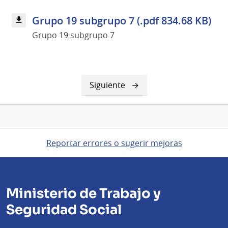
Grupo 19 subgrupo 7 (.pdf 834.68 KB)
Grupo 19 subgrupo 7
Siguiente
Siguiente
página
Reportar errores o sugerir mejoras
Ministerio de Trabajo y
Seguridad Social