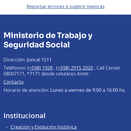
Reportar errores o sugerir mejoras
Ministerio de Trabajo y
Seguridad Social
Dirección:
Juncal 1511
Teléfonos:
(+598) 1928
,
(+598) 2915 2020
,
Call Center
08007171, *7171 desde celulares Antel
Contacto
Horario de atención:
Lunes a viernes de 9:00 a 16:00 hs.
Institucional
Creación y Evolución histórica