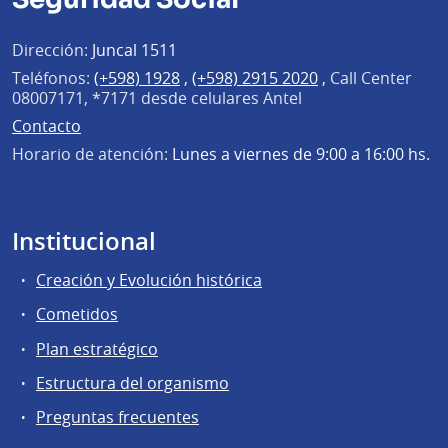
Dirección:
Juncal 1511
Teléfonos:
(+598) 1928
,
(+598) 2915 2020
,
Call Center
08007171, *7171 desde celulares Antel
Contacto
Horario de atención:
Lunes a viernes de 9:00 a 16:00 hs.
Institucional
Creación y Evolución histórica
Cometidos
Plan estratégico
Estructura del organismo
Preguntas frecuentes