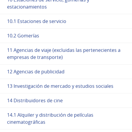
estacionamientos
10.1 Estaciones de servicio
10.2 Gomerías
11 Agencias de viaje (excluidas las pertenecientes a
empresas de transporte)
12 Agencias de publicidad
13 Investigación de mercado y estudios sociales
14 Distribuidores de cine
14.1 Alquiler y distribución de películas
cinematográficas