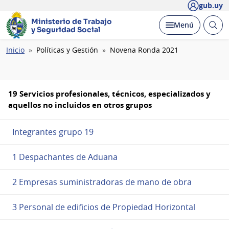
gub.uy
Ministerio de Trabajo
Abrir
Desplegar
Menú
y Seguridad Social
busc
Ruta
Inicio
Políticas y Gestión
Novena Ronda 2021
de
navegación
19 Servicios profesionales, técnicos, especializados y
aquellos no incluidos en otros grupos
Integrantes grupo 19
1 Despachantes de Aduana
2 Empresas suministradoras de mano de obra
3 Personal de edificios de Propiedad Horizontal