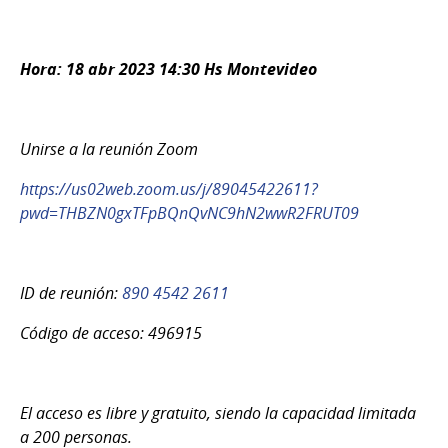
Hora: 18 abr 2023 14:30 Hs Montevideo
Unirse a la reunión Zoom
https://us02web.zoom.us/j/89045422611?
pwd=THBZN0gxTFpBQnQvNC9hN2wwR2FRUT09
ID de reunión:
890 4542 2611
Código de acceso: 496915
El acceso es libre y gratuito, siendo la capacidad limitada
a 200 personas.