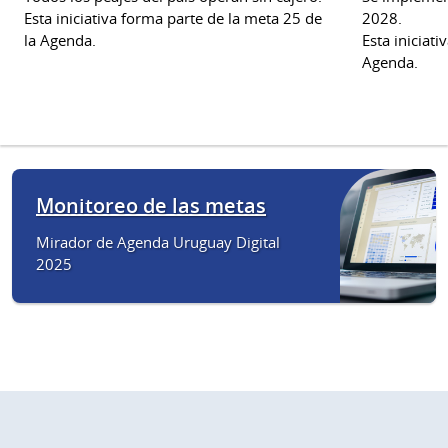
Esta iniciativa forma parte de la meta 25 de
2028.
la Agenda.
Esta iniciati
Agenda.
Monitoreo de las metas
Mirador de Agenda Uruguay Digital
2025