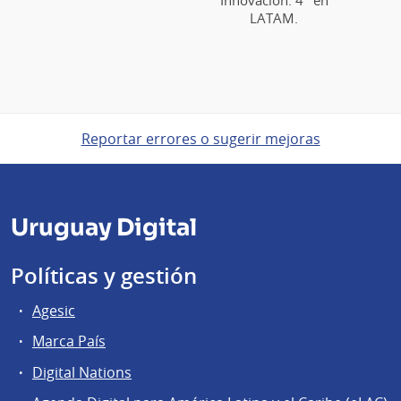
Innovación: 4° en
LATAM.
Reportar errores o sugerir mejoras
Uruguay Digital
Políticas y gestión
Agesic
Marca País
Digital Nations