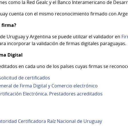
nes como la Red Gealc y el Banco Interamericano de Desarro
uay cuenta con el mismo reconocimiento firmado con Arge
 firma?
s de Uruguay y Argentina se puede utilizar el validador en
Fi
ara incorporar la validación de firmas digitales paraguayas.
ma Digital
editados en cada uno de los países cuyas firmas se recon
olicitud de certificados
neral de Firma Digital y Comercio electrónico
tificación Electrónica. Prestadores acreditados
toridad Certificadora Raíz Nacional de Uruguay