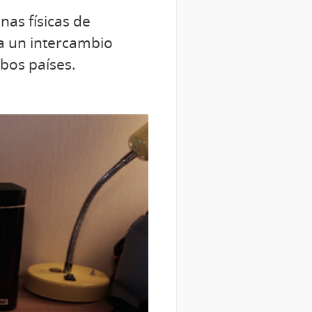
nas físicas de
a un intercambio
mbos países.