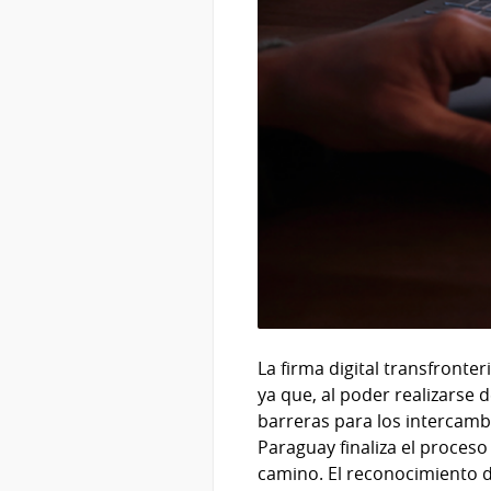
La firma digital transfronte
ya que, al poder realizarse 
barreras para los intercamb
Paraguay finaliza el proce
camino. El reconocimiento de