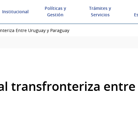
Políticas y
Trámites y
Institucional
Gestión
Servicios
E
onteriza Entre Uruguay y Paraguay
al transfronteriza entr