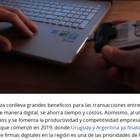
riza conlleva grandes beneficios para las transacciones ent
de manera digital, se ahorra tiempo y costos. Asimismo, al ut
ios y se fomenta la productividad y competitividad empresar
so que comenzó en 2019, donde
Uruguay y Argentina ya finali
 firmas digitales en la región es una de las prioridades de 