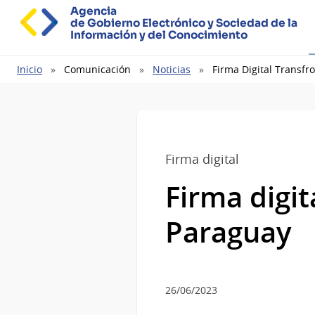
Agencia
de Gobierno Electrónico y Sociedad de la
Información y del Conocimiento
Ruta
Inicio
Comunicación
Noticias
Firma Digital Transfr
de
navegación
Firma digital
Firma digit
Paraguay
26/06/2023