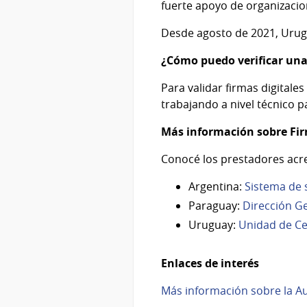
fuerte apoyo de organizacio
Desde agosto de 2021, Urug
¿Cómo puedo verificar una
Para validar firmas digitale
trabajando a nivel técnico p
Más información sobre Fir
Conocé los prestadores acr
Argentina:
Sistema de s
Paraguay:
Dirección Ge
Uruguay:
Unidad de Cer
Enlaces de interés
Más información sobre la Au