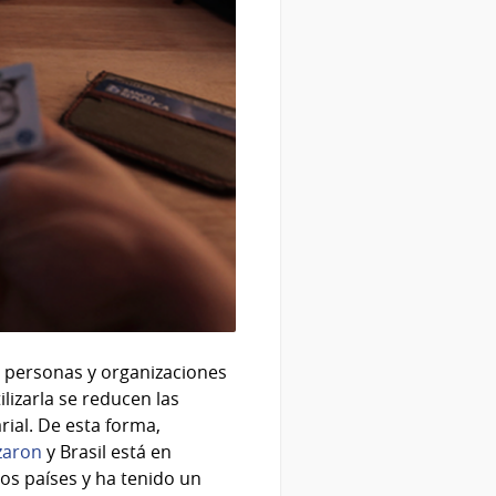
re personas y organizaciones
ilizarla se reducen las
ial. De esta forma,
zaron
y Brasil está en
los países y ha tenido un