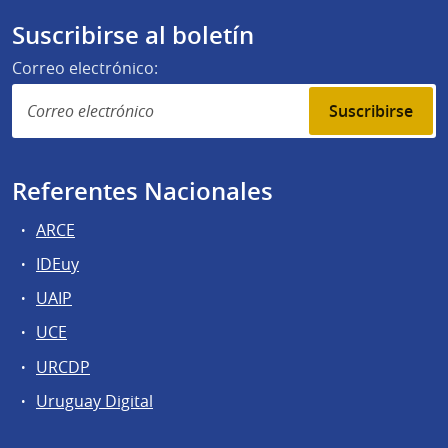
Suscribirse al boletín
Correo electrónico:
Suscribirse
Referentes Nacionales
ARCE
IDEuy
UAIP
UCE
URCDP
Uruguay Digital