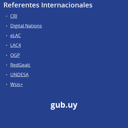
Referentes Internacionales
CRI
Digital Nations
eLAC
LAC4
OGP
RedGealc
UNDESA
Wsis+
gub.uy