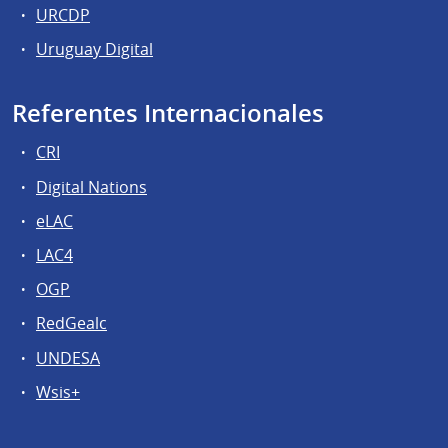
URCDP
Uruguay Digital
Referentes Internacionales
CRI
Digital Nations
eLAC
LAC4
OGP
RedGealc
UNDESA
Wsis+