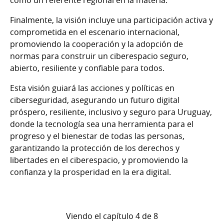
Finalmente, la visión incluye una participación activa y
comprometida en el escenario internacional,
promoviendo la cooperación y la adopción de
normas para construir un ciberespacio seguro,
abierto, resiliente y confiable para todos.
Esta visión guiará las acciones y políticas en
ciberseguridad, asegurando un futuro digital
próspero, resiliente, inclusivo y seguro para Uruguay,
donde la tecnología sea una herramienta para el
progreso y el bienestar de todas las personas,
garantizando la protección de los derechos y
libertades en el ciberespacio, y promoviendo la
confianza y la prosperidad en la era digital.
Viendo el capítulo 4 de 8