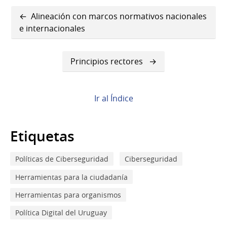
Enlaces
Alineación con marcos normativos nacionales
transversales
e internacionales
de
Principios rectores
Book
para
Visión
Ir al Índice
Etiquetas
Políticas de Ciberseguridad
Ciberseguridad
Herramientas para la ciudadanía
Herramientas para organismos
Política Digital del Uruguay