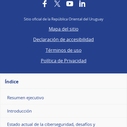
Facebook
Twitter
YouTube
LinkedIn
Sitio oficial de la República Oriental del Uruguay
Mapa del sitio
Declaración de accesibilidad
Términos de uso
Política de Privacidad
Índice
Resumen ejecutivo
Introducción
Estado actual de la ciberseguridad, desafíos y