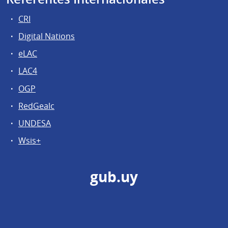
CRI
Digital Nations
eLAC
LAC4
OGP
RedGealc
UNDESA
Wsis+
gub.uy