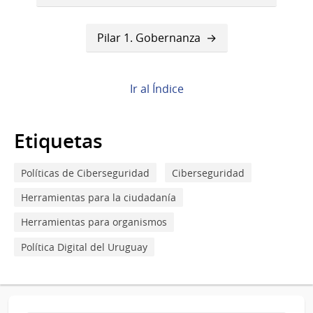
transversales
de
Pilar 1. Gobernanza
Book
para
Ir al Índice
Pilares
Etiquetas
Políticas de Ciberseguridad
Ciberseguridad
Herramientas para la ciudadanía
Herramientas para organismos
Política Digital del Uruguay