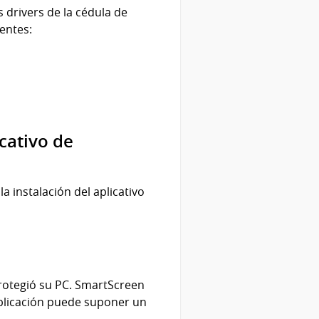
s drivers de la cédula de
entes:
cativo de
 instalación del aplicativo
rotegió su PC. SmartScreen
aplicación puede suponer un