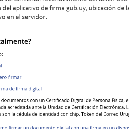
 del aplicativo de firma gub.uy, ubicación de l
vo en el servidor.
italmente?
o:
l
ero firmar
rma de firma digital
documentos con un Certificado Digital de Persona Física, 
da acreditada ante la Unidad de Certificación Electrónica. 
os son la cédula de identidad con chip, Token del Correo Ur
ómo firmar un documento digital con una firma en un disposi