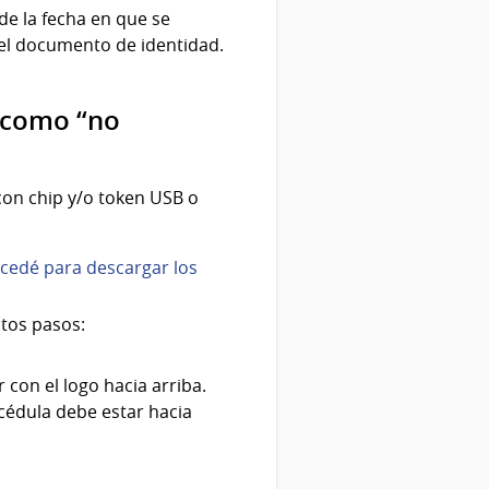
de la fecha en que se
del documento de identidad.
 como “no
con chip y/o token USB o
cedé para descargar los
stos pasos:
 con el logo hacia arriba.
 cédula debe estar hacia