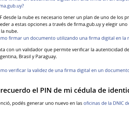
irma.gub.uy?
desde la nube es necesario tener un plan de uno de los pr
ceder a estas opciones a través de firma.gub.uy y elegir un
n la nube.
Cómo firmar un documento utilizando una firma digital en la
ta con un validador que permite verificar la autenticidad de
entina, Brasil y Paraguay.
ómo verificar la validez de una firma digital en un document
 recuerdo el PIN de mi cédula de ident
venció, podés generar uno nuevo en las
oficinas de la DNIC d