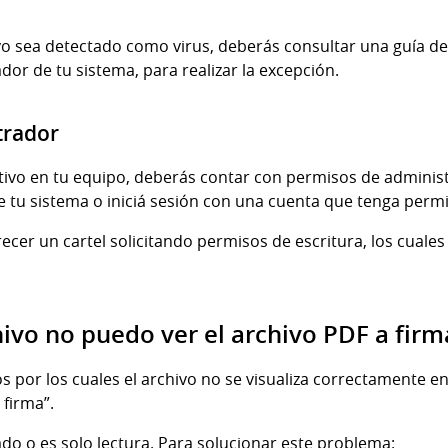
tivo sea detectado como virus, deberás consultar una guía d
ador de tu sistema, para realizar la excepción.
trador
ativo en tu equipo, deberás contar con permisos de adminis
e tu sistema o iniciá sesión con una cuenta que tenga per
cer un cartel solicitando permisos de escritura, los cuales
”
chivo no puedo ver el archivo PDF a fir
 por los cuales el archivo no se visualiza correctamente en 
 firma”.
ado o es solo lectura. Para solucionar este problema: