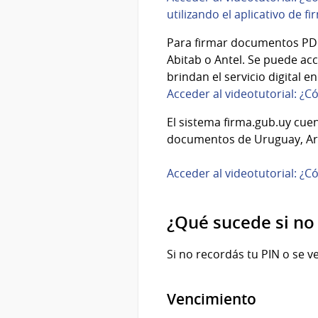
utilizando el aplicativo de f
Para firmar documentos PDF 
Abitab o Antel. Se puede ac
brindan el servicio digital e
Acceder al videotutorial: ¿
El sistema firma.gub.uy cuen
documentos de Uruguay, Arg
Acceder al videotutorial: ¿C
¿Qué sucede si no
Si no recordás tu PIN o se 
Vencimiento