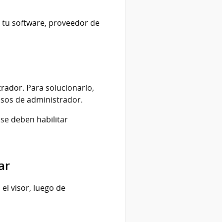
e tu software, proveedor de
trador. Para solucionarlo,
misos de administrador.
 se deben habilitar
mar
el visor, luego de