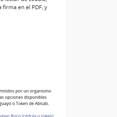
a firma en el PDF, y
emitidos por un organismo
Las opciones disponibles
uguayo o Token de Abitab.
tivo físico (cédula o token)