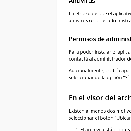
Antivirus
En el caso de que el aplica
antivirus o con el administr
Permisos de adminis
Para poder instalar el aplic
contactá al administrador d
Adicionalmente, podría apare
seleccionando la opción “Sí
En el visor del ar
Existen al menos dos motivos
seleccionar el botón “Ubicar
El archivo está bloque