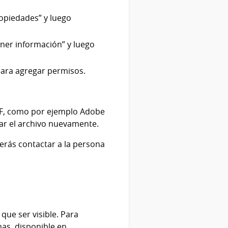
ropiedades” y luego
ener información” y luego
para agregar permisos.
PDF, como por ejemplo Adobe
erar el archivo nuevamente.
berás contactar a la persona
que ser visible. Para
mas, disponible en