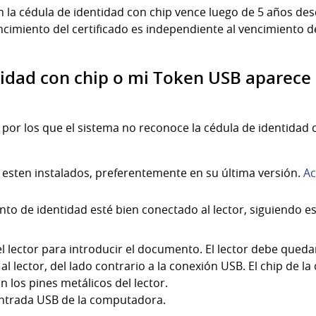
n la cédula de identidad con chip vence luego de 5 años des
ncimiento del certificado es independiente al vencimiento 
tidad con chip o mi Token USB aparece
 por los que el sistema no reconoce la cédula de identidad 
rs esten instalados, preferentemente en su última versión.
Ac
nto de identidad esté bien conectado al lector, siguiendo e
el lector para introducir el documento. El lector debe quedar
 lector, del lado contrario a la conexión USB. El chip de la
n los pines metálicos del lector.
 entrada USB de la computadora.