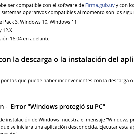
ebe ser compatible con el software de
Firma.gub.uy
y con lo
s sistemas operativos compatibles al momento son los sigui
e Pack 3, Windows 10, Windows 11
y 12.X
sión 16.04 en adelante
n la descarga o la instalación del apli
por los que puede haber inconvenientes con la descarga o la
 - Error "Windows protegió su PC"
o de instalación de Windows muestra el mensaje “Windows p
 que se iniciara una aplicación desconocida. Ejecutar esta 
rmación"