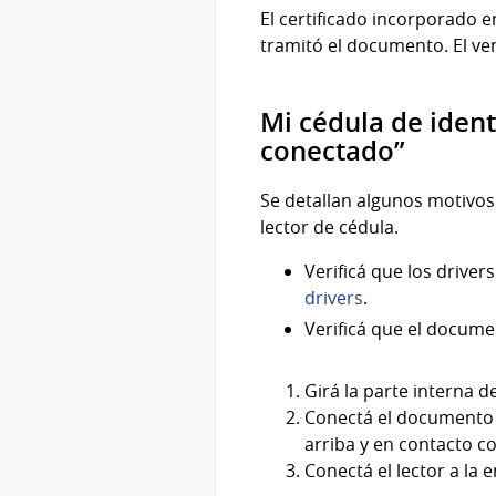
El certificado incorporado e
tramitó el documento. El ve
Mi cédula de iden
conectado”
Se detallan algunos motivos
lector de cédula.
Verificá que los drive
drivers
.
Verificá que el docume
Girá la parte interna d
Conectá el documento al
arriba y en contacto co
Conectá el lector a la