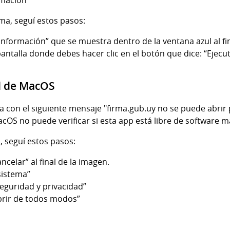
ma, seguí estos pasos:
información” que se muestra dentro de la ventana azul al fin
ntalla donde debes hacer clic en el botón que dice: “Ejec
ad de MacOS
la con el siguiente mensaje "firma.gub.uy no se puede abri
acOS no puede verificar si esta app está libre de software ma
, seguí estos pasos:
ncelar” al final de la imagen.
sistema”
Seguridad y privacidad”
Abrir de todos modos”