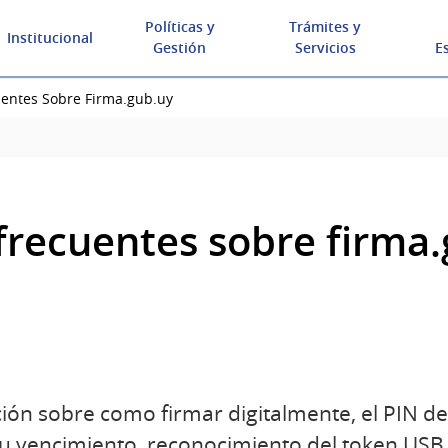
Políticas y
Trámites y
Institucional
Gestión
Servicios
E
uentes Sobre Firma.gub.uy
frecuentes sobre firma
ón sobre como firmar digitalmente, el PIN de
su vencimiento, reconocimiento del token USB 