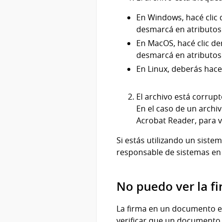
En Windows, hacé clic 
desmarcá en atributos 
En MacOS, hacé clic de
desmarcá en atributos
En Linux, deberás hac
El archivo está corrup
En el caso de un archi
Acrobat Reader, para v
Si estás utilizando un siste
responsable de sistemas en
No puedo ver la 
La firma en un documento es
verificar que un documento 