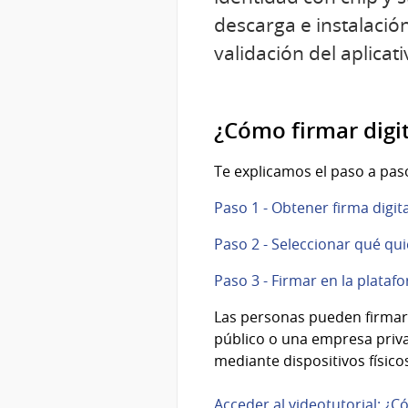
descarga e instalación
validación del aplicati
¿Cómo firmar dig
Te explicamos el paso a pas
Paso 1 - Obtener firma digita
Paso 2 - Seleccionar qué qui
Paso 3 - Firmar en la platafo
Las personas pueden firmar 
público o una empresa priva
mediante dispositivos físic
Acceder al videotutorial: ¿C