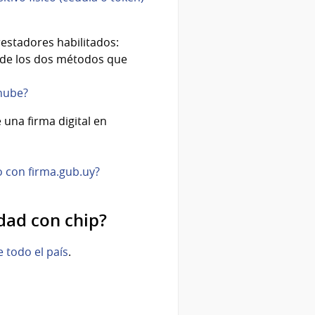
estadores habilitados:
o de los dos métodos que
 nube?
 una firma digital en
o con firma.gub.uy?
idad con chip?
e todo el país
.