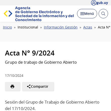
gub.uy
Agencia
de Gobierno Electrónico y
Abrir
Desplegar
Menú
Sociedad de la
Información y del
busc
Conocimiento
Ruta
Inicio
Institucional
Información Gestión
Actas
Acta N°
de
navegación
Acta N° 9/2024
Grupo de trabajo de Gobierno Abierto
17/10/2024
Compartir
Sesión del Grupo de Trabajo de Gobierno Abierto
del 17/10/2024.