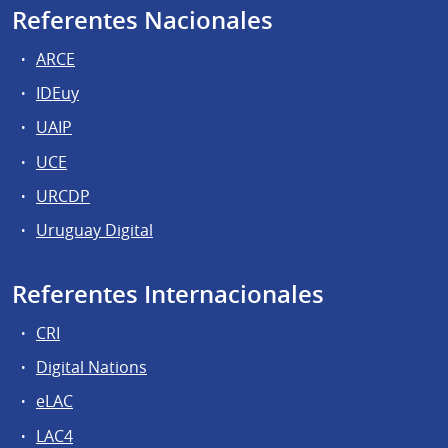
Referentes Nacionales
ARCE
IDEuy
UAIP
UCE
URCDP
Uruguay Digital
Referentes Internacionales
CRI
Digital Nations
eLAC
LAC4