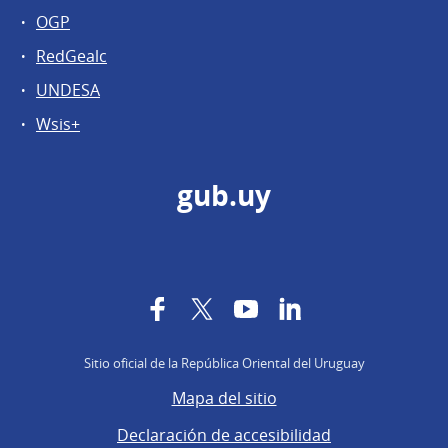
OGP
RedGealc
UNDESA
Wsis+
gub.uy
Facebook
Twitter
YouTube
LinkedIn
Sitio oficial de la República Oriental del Uruguay
Mapa del sitio
Declaración de accesibilidad