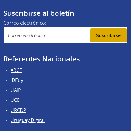
Suscribirse al boletín
Correo electrónico:
Suscribirse
Referentes Nacionales
ARCE
IDEuy
UAIP
UCE
URCDP
Uruguay Digital