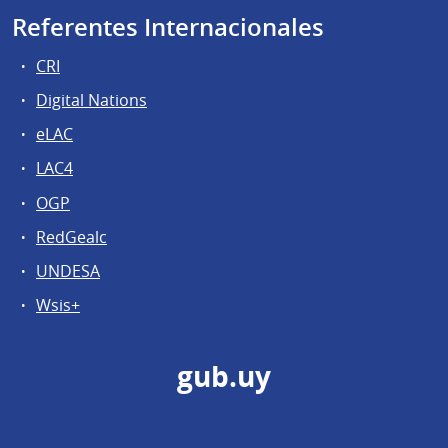
Referentes Internacionales
CRI
Digital Nations
eLAC
LAC4
OGP
RedGealc
UNDESA
Wsis+
gub.uy