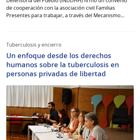
Defensoría del Pueblo (INDDHH) firmó un convenio
de cooperación con la asociación civil Familias
Presentes para trabajar, a través del Mecanismo...
Tuberculosis y encierro
Un enfoque desde los derechos
humanos sobre la tuberculosis en
personas privadas de libertad