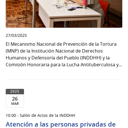
27/03/2025
El Mecanismo Nacional de Prevención de la Tortura
(MNP) de la Institución Nacional de Derechos
Humanos y Defensoría del Pueblo (INDDHH) y la
Comisión Honoraria para la Lucha Antituberculosa y...
2025
26
MAR
26
10:00 - Salón de Actos de la INDDHH
de
Atención a las personas privadas de
Mar