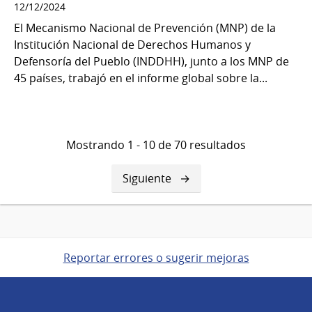
12/12/2024
El Mecanismo Nacional de Prevención (MNP) de la
Institución Nacional de Derechos Humanos y
Defensoría del Pueblo (INDDHH), junto a los MNP de
45 países, trabajó en el informe global sobre la...
Mostrando 1 - 10 de 70 resultados
Siguiente
Siguiente
página
Reportar errores o sugerir mejoras