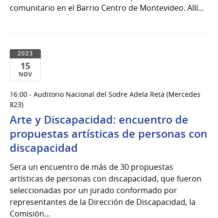
comunitario en el Barrio Centro de Montevideo. Allí...
2023
15
NOV
15
16:00 - Auditorio Nacional del Sodre Adela Reta (Mercedes
de
823)
Nov
Arte y Discapacidad: encuentro de
del
propuestas artísticas de personas con
2023
discapacidad
Sera un encuentro de más de 30 propuestas
artísticas de personas con discapacidad, que fueron
seleccionadas por un jurado conformado por
representantes de la Dirección de Discapacidad, la
Comisión...