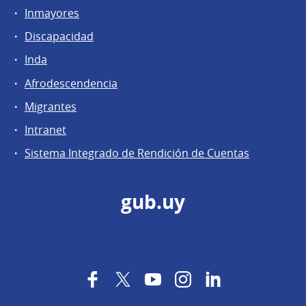
Inmayores
Discapacidad
Inda
Afrodescendencia
Migrantes
Intranet
Sistema Integrado de Rendición de Cuentas
gub.uy
Facebook
Twitter
YouTube
Instagram
LinkedIn