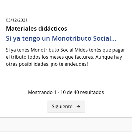
03/12/2021
Materiales didácticos
Si ya tengo un Monotributo Social...
Si ya tenés Monotributo Social Mides tenés que pagar
el tributo todos los meses que factures. Aunque hay
otras posibilidades, ¡no te endeudes!
Mostrando 1 - 10 de 40 resultados
Siguiente
Siguiente
página