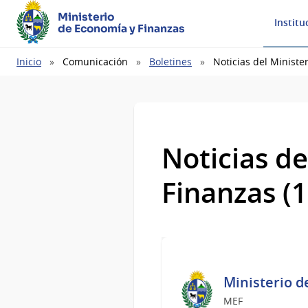
Ministerio
Institu
de Economía y Finanzas
Ruta
Inicio
Comunicación
Boletines
Noticias del Ministe
de
navegación
Noticias de
Finanzas (
Ministerio d
MEF