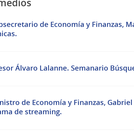
 medios
ubsecretario de Economía y Finanzas, Ma
icas.
asesor Álvaro Lalanne. Semanario Búsqu
inistro de Economía y Finanzas, Gabrie
ama de streaming.