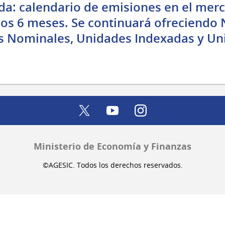
da: calendario de emisiones en el mer
os 6 meses. Se continuará ofreciendo 
s Nominales, Unidades Indexadas y Un
twitter
youtube
instagram
Ministerio de Economía y Finanzas
©AGESIC. Todos los derechos reservados.