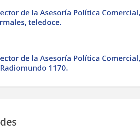
rector de la Asesoría Política Comercial
rmales, teledoce.
rector de la Asesoría Política Comercial
, Radiomundo 1170.
edes