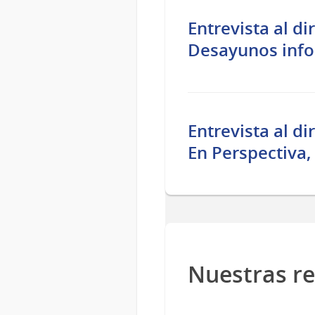
Entrevista al di
Desayunos info
Entrevista al di
En Perspectiva
Nuestras r