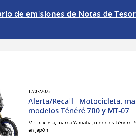
rio de emisiones de Notas de Tesore
17/07/2025
Alerta/Recall - Motocicleta, m
modelos Ténéré 700 y MT-07
Motocicleta, marca Yamaha, modelos Ténéré 70
en Japón.