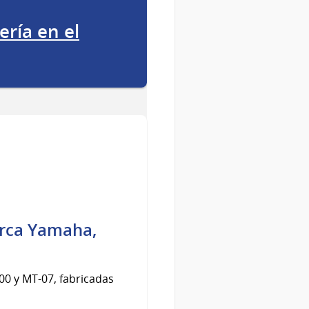
ría en el
arca Yamaha,
0 y MT-07, fabricadas