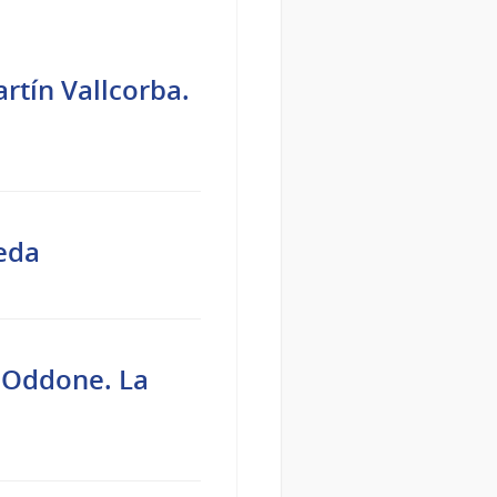
rtín Vallcorba.
eda
l Oddone. La