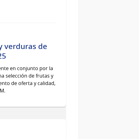
 y verduras de
25
ente en conjunto por la
a selección de frutas y
to de oferta y calidad,
AM.