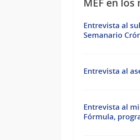
MEF en los
Entrevista al s
Semanario Crón
Entrevista al 
Entrevista al m
Fórmula, progr