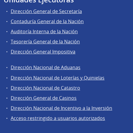
Dirección General de Secretaría
Contaduría General de la Nación
Auditoría Interna de la Nación
Tesorería General de la Nación
Dirección General Impositiva
Dirección Nacional de Aduanas
Áreas
Dirección Nacional de Loterías y Quinielas
de
Dirección Nacional de Catastro
la
Dirección
Dirección General de Casinos
General
Dirección Nacional de Incentivo a la Inversión
de
Acceso restringido a usuarios autorizados
Secretaría