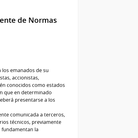
nente de Normas
on los emanados de su
tas, accionistas,
mbién conocidos como estados
ión que en determinado
eberá presentarse a los
ente comunicada a terceros,
rios técnicos, previamente
ue fundamentan la