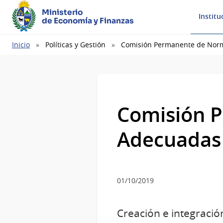
Ministerio
Institu
de Economía y Finanzas
Ruta
Inicio
Políticas y Gestión
Comisión Permanente de Nor
de
navegación
Comisión 
Adecuadas
01/10/2019
Creación e integraci