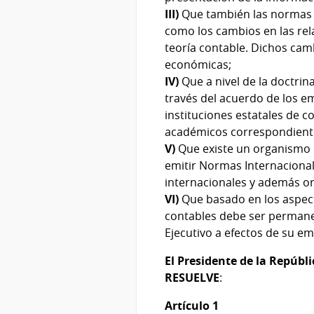
III)
Que también las normas 
como los cambios en las rel
teoría contable. Dichos cam
económicas;
IV)
Que a nivel de la doctri
través del acuerdo de los em
instituciones estatales de c
académicos correspondient
V)
Que existe un organismo i
emitir Normas Internacional
internacionales y además ori
VI)
Que basado en los aspec
contables debe ser permane
Ejecutivo a efectos de su em
El Presidente de la Repúbli
RESUELVE
:
Artículo 1