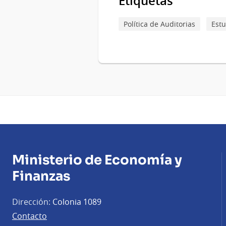
Etiquetas
Política de Auditorias
Estu
Ministerio de Economía y
Finanzas
Dirección:
Colonia 1089
Contacto