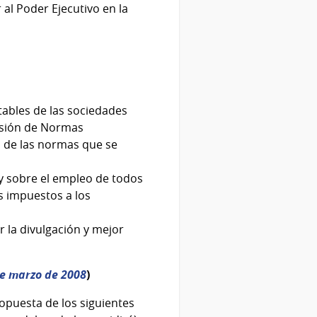
l Poder Ejecutivo en la
tables de las sociedades
isión de Normas
n de las normas que se
y sobre el empleo de todos
s impuestos a los
r la divulgación y mejor
de marzo de 2008
)
opuesta de los siguientes