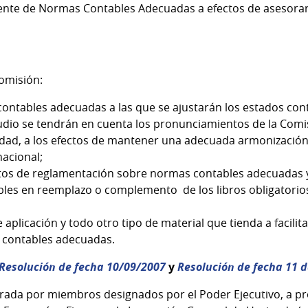
nte de Normas Contables Adecuadas a efectos de asesorar a
omisión:
contables adecuadas a las que se ajustarán los estados con
tudio se tendrán en cuenta los pronunciamientos de la Com
idad, a los efectos de mantener una adecuada armonizació
nacional;
tos de reglamentación sobre normas contables adecuadas 
bles en reemplazo o complemento de los libros obligatorio
aplicación y todo otro tipo de material que tienda a facilita
 contables adecuadas.
Resolución de fecha 10/09/2007
y
Resolución de fecha 11 
rada por miembros designados por el Poder Ejecutivo, a pr