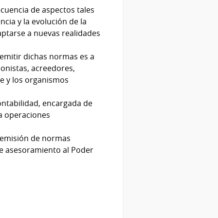
uencia de aspectos tales
cia y la evolución de la
aptarse a nuevas realidades
emitir dichas normas es a
ionistas, acreedores,
le y los organismos
ontabilidad, encargada de
ra operaciones
 emisión de normas
e asesoramiento al Poder