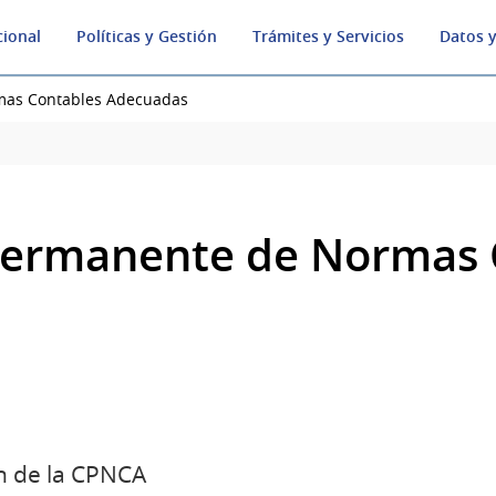
cional
Políticas y Gestión
Trámites y Servicios
Datos y
mas Contables Adecuadas
Permanente de Normas 
ón de la CPNCA