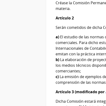
Créase la Comisión Permane
materia.
Artículo 2
Serán cometidos de dicha C
a)
El estudio de las normas 
comerciales. Para dicho es
Internacionales de Contabil
emitan con la práctica inter
b)
La elaboración de proyec
los medios técnicos disponi
comerciantes;
c)
La emisión de ejemplos de 
comprensión de las normas
Artículo 3 (modificado por
Dicha Comisión estará integ