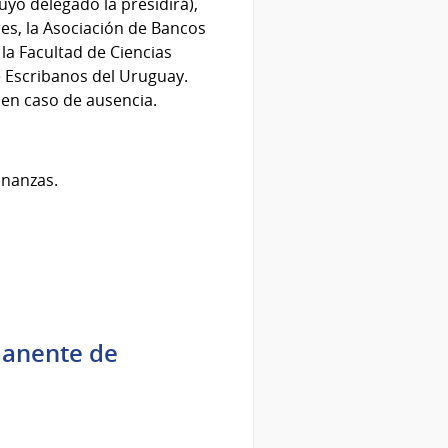
uyo delegado la presidirá),
es, la Asociación de Bancos
la Facultad de Ciencias
e Escribanos del Uruguay.
 en caso de ausencia.
inanzas.
manente de