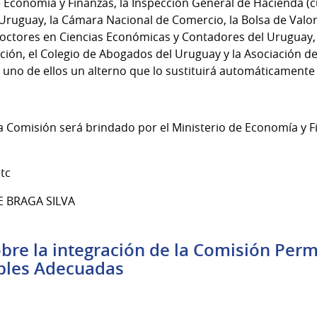
 Economía y Finanzas, la Inspección General de Hacienda (c
 Uruguay, la Cámara Nacional de Comercio, la Bolsa de Valor
Doctores en Ciencias Económicas y Contadores del Uruguay, 
ión, el Colegio de Abogados del Uruguay y la Asociación d
uno de ellos un alterno que lo sustituirá automáticamente
la Comisión será brindado por el Ministerio de Economía y F
tc
E BRAGA SILVA
bre la integración de la Comisión Per
bles Adecuadas