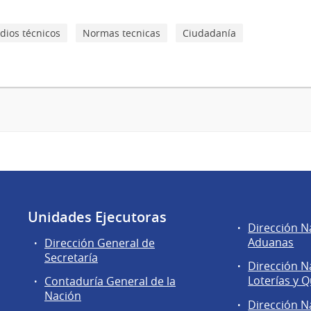
dios técnicos
Normas tecnicas
Ciudadanía
Unidades Ejecutoras
Áreas
Dirección N
de
Aduanas
Dirección General de
la
Secretaría
Dirección N
Dirección
Loterías y Q
Contaduría General de la
General
Nación
de
Dirección N