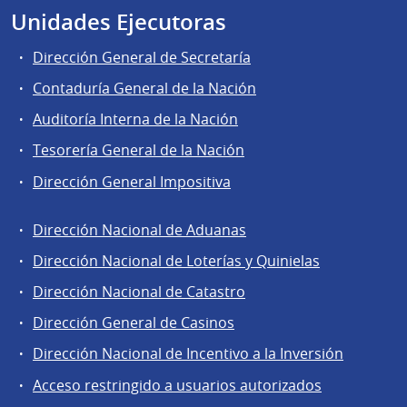
Unidades Ejecutoras
Dirección General de Secretaría
Contaduría General de la Nación
Auditoría Interna de la Nación
Tesorería General de la Nación
Dirección General Impositiva
Dirección Nacional de Aduanas
Áreas
Dirección Nacional de Loterías y Quinielas
de
Dirección Nacional de Catastro
la
Dirección
Dirección General de Casinos
General
Dirección Nacional de Incentivo a la Inversión
de
Acceso restringido a usuarios autorizados
Secretaría