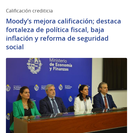
Calificación crediticia
Moody’s mejora calificación; destaca
fortaleza de política fiscal, baja
inflación y reforma de seguridad
social