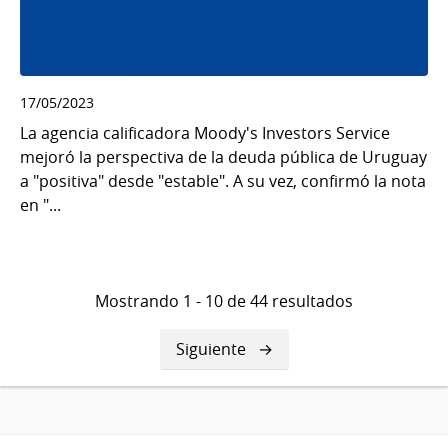
17/05/2023
La agencia calificadora Moody's Investors Service
mejoró la perspectiva de la deuda pública de Uruguay
a "positiva" desde "estable". A su vez, confirmó la nota
en "...
Mostrando 1 - 10 de 44 resultados
Siguiente
Siguiente
página