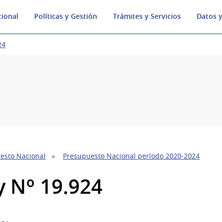
cional
Políticas y Gestión
Trámites y Servicios
Datos y
24
l
esto Nacional
Presupuesto Nacional período 2020-2024
y Nº 19.924