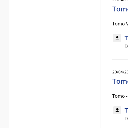
Tomo
Tomo V 
T
D
20/04/2
Tomo
Tomo - 
T
D