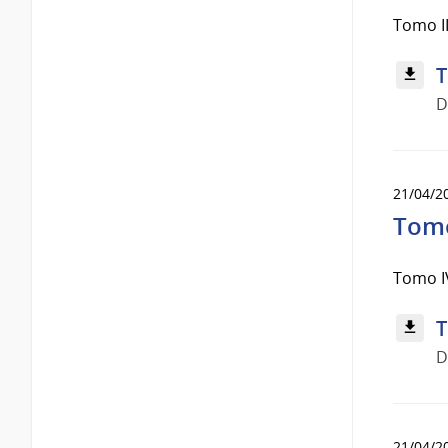
Tomo II
T
D
21/04/2
Tomo
Tomo IV
T
D
21/04/2