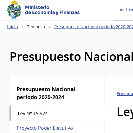
Ministerio
Institu
de Economía y Finanzas
Ruta
Inicio
Tematica
Presupuesto Nacional período 2020-20
de
navegación
Presupuesto Naciona
Presupuesto Nacional
Presupu
período 2020-2024
Le
Ley Nº 19.924
Proyecto Poder Ejecutivo