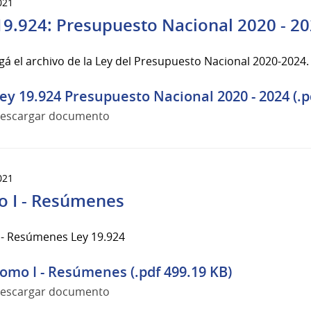
021
19.924: Presupuesto Nacional 2020 - 2
á el archivo de la Ley del Presupuesto Nacional 2020-2024.
ey 19.924 Presupuesto Nacional 2020 - 2024 (.p
escargar documento
021
 I - Resúmenes
 - Resúmenes Ley 19.924
omo I - Resúmenes (.pdf 499.19 KB)
escargar documento