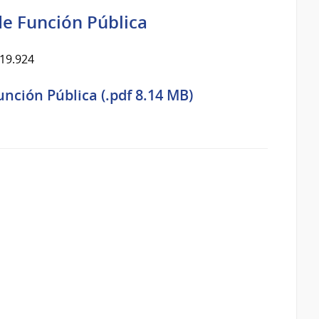
de Función Pública
 19.924
nción Pública (.pdf 8.14 MB)