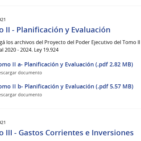
021
 II - Planificación y Evaluación
á los archivos del Proyecto del Poder Ejecutivo del Tomo II 
l 2020 - 2024. Ley 19.924
omo II a- Planificación y Evaluación (.pdf 2.82 MB)
escargar documento
omo II b- Planificación y Evaluación (.pdf 5.57 MB)
escargar documento
021
 III - Gastos Corrientes e Inversiones