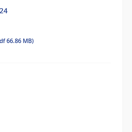
024
df 66.86 MB)