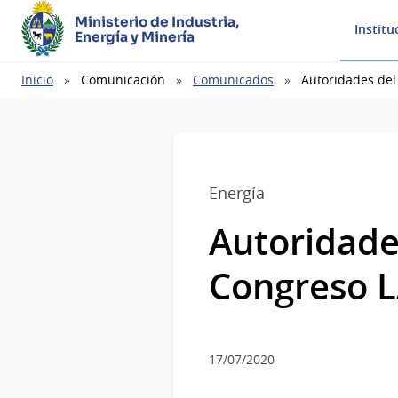
Ministerio de Industria,
Institu
Energía y Minería
Ruta
Inicio
Comunicación
Comunicados
Autoridades del
de
navegación
Energía
Autoridade
Congreso 
17/07/2020