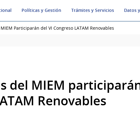
cional
Políticas y Gestión
Trámites y Servicios
Datos y
 MIEM Participarán del VI Congreso LATAM Renovables
s del MIEM participarán
LATAM Renovables