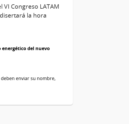
 el VI Congreso LATAM
disertará la hora
o energético del nuevo
ea deben enviar su nombre,