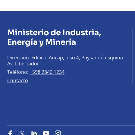
Ministerio de Industria,
Energía y Minería
Dirección:
Edificio Ancap, piso 4, Paysandú esquina
Av. Libertador
Teléfono:
+598 2840 1234
Contacto
Facebook
Twitter
LinkedIn
YouTube
Instagram