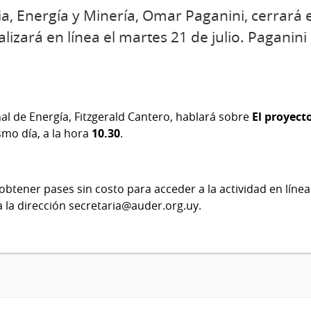
ria, Energía y Minería, Omar Paganini, cerrará
izará en línea el martes 21 de julio. Paganini 
al de Energía, Fitzgerald Cantero, hablará sobre
El proyect
smo día, a la hora
10.30
.
obtener pases sin costo para acceder a la actividad en lín
a la dirección
secretaria@auder.org.uy
.