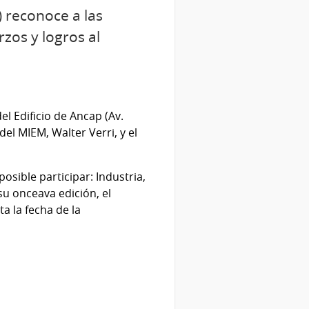
) reconoce a las
zos y logros al
el Edificio de Ancap (Av.
del MIEM, Walter Verri, y el
osible participar: Industria,
su onceava edición, el
a la fecha de la