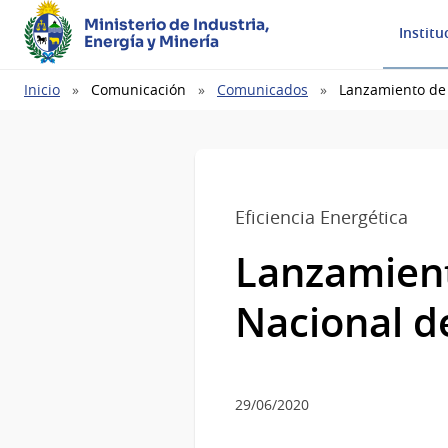
Ministerio de Industria,
Institu
Energía y Minería
Ruta
Inicio
Comunicación
Comunicados
Lanzamiento de 
de
navegación
Eficiencia Energética
Lanzamient
Nacional de
29/06/2020