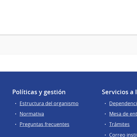
Políticas y gestión
Servicios a
Estructura del organismo
Dependenci
Normativa
Mesa de en
Preguntas frecuentes
Trámites
Correo insti