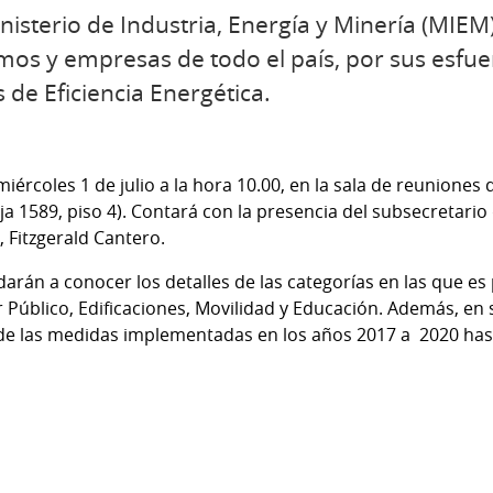
nisterio de Industria, Energía y Minería (MIEM
smos y empresas de todo el país, por sus esfuer
de Eficiencia Energética.
miércoles 1 de julio a la hora 10.00, en la sala de reuniones d
eja 1589, piso 4). Contará con la presencia del subsecretario 
, Fitzgerald Cantero.
arán a conocer los detalles de las categorías en las que es p
r Público, Edificaciones, Movilidad y Educación. Además, en 
 de las medidas implementadas en los años 2017
a
2020 hast