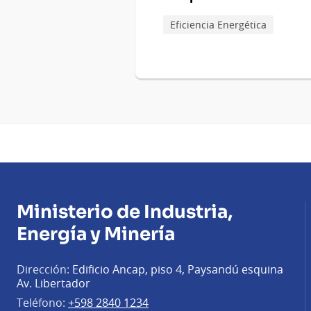
Eficiencia Energética
Ministerio de Industria,
Energía y Minería
Dirección:
Edificio Ancap, piso 4, Paysandú esquina
Av. Libertador
Teléfono:
+598 2840 1234