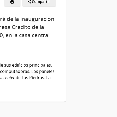
Compartir
ará de la inauguración
presa Crédito de la
0, en la casa central
 sus edificios principales,
e computadoras. Los paneles
ll center
de Las Piedras. La