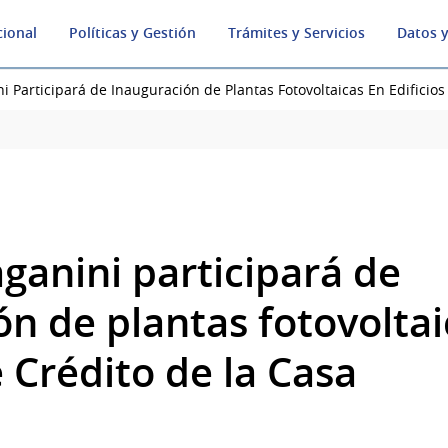
cional
Políticas y Gestión
Trámites y Servicios
Datos y
i Participará de Inauguración de Plantas Fotovoltaicas En Edificios
ganini participará de
ón de plantas fotovoltai
e Crédito de la Casa