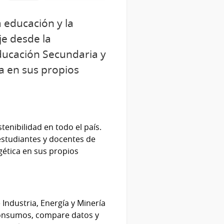
 educación y la
je desde la
Educación Secundaria y
ca en sus propios
enibilidad en todo el país.
estudiantes y docentes de
gética en sus propios
 Industria, Energía y Minería
consumos, compare datos y