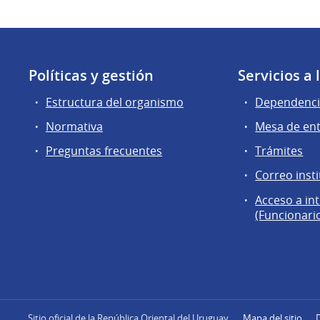
Políticas y gestión
Servicios a
Estructura del organismo
Dependenci
Normativa
Mesa de en
Preguntas frecuentes
Trámites
Correo insti
Acceso a in
(Funcionari
Sitio oficial de la República Oriental del Uruguay
Mapa del sitio