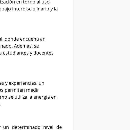
ización en torno al uso
bajo interdisciplinario y la
bal, donde encuentran
umnado. Además, se
 a estudiantes y docentes
s y experiencias, un
tos permiten medir
o se utiliza la energía en
.
 y un determinado nivel de