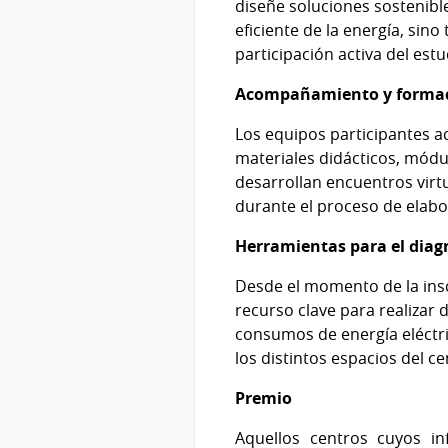
diseñe soluciones sostenibl
eficiente de la energía, sino
participación activa del est
Acompañamiento y forma
Los equipos participantes a
materiales didácticos, módul
desarrollan encuentros virt
durante el proceso de elabo
Herramientas para el diag
Desde el momento de la insc
recurso clave para realizar 
consumos de energía eléctric
los distintos espacios del c
Premio
Aquellos centros cuyos in