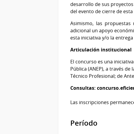
desarrollo de sus proyectos
del evento de cierre de esta
Asimismo, las propuestas 
adicional un apoyo económic
esta iniciativa y/o la entre
Articulación institucional
El concurso es una iniciati
Pública (ANEP), a través de
Técnico Profesional; de Antel
Consultas: concurso.efic
Las inscripciones permanece
Período