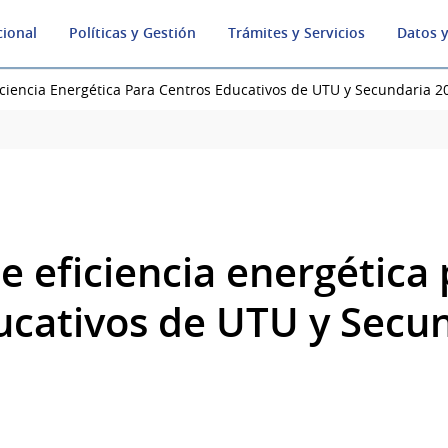
cional
Políticas y Gestión
Trámites y Servicios
Datos y
ciencia Energética Para Centros Educativos de UTU y Secundaria 2
e eficiencia energética
ucativos de UTU y Secu