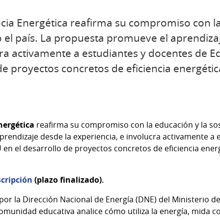
ncia Energética reafirma su compromiso con la
o el país. La propuesta promueve el aprendiza
cra activamente a estudiantes y docentes de 
de proyectos concretos de eficiencia energéti
nergética
reafirma su compromiso con la educación y la sost
rendizaje desde la experiencia, e involucra activamente a 
en el desarrollo de proyectos concretos de eficiencia ener
scripción
(plazo finalizado).
or la Dirección Nacional de Energía (DNE) del Ministerio de
omunidad educativa analice cómo utiliza la energía, mida 