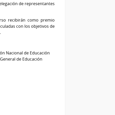
delegación de representantes
urso recibirán como premio
culadas con los objetivos de
.
ción Nacional de Educación
n General de Educación