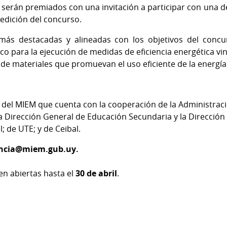
 serán premiados con una invitación a participar con una 
 edición del concurso.
más destacadas y alineadas con los objetivos del conc
o para la ejecución de medidas de eficiencia energética vin
ga de materiales que promuevan el uso eficiente de la energía
va del MIEM que cuenta con la cooperación de la Administra
 la Dirección General de Educación Secundaria y la Direcció
; de UTE; y de Ceibal.
iencia@miem.gub.uy.
n abiertas hasta el
30 de abril
.