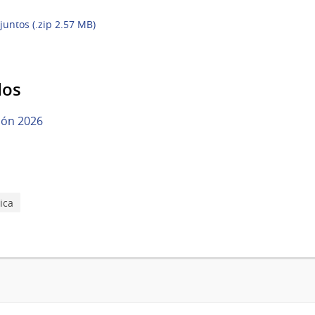
juntos (.zip 2.57 MB)
dos
ión 2026
ica