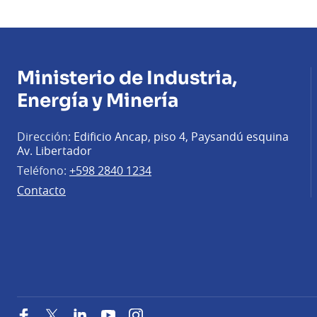
Ministerio de Industria,
Energía y Minería
Dirección:
Edificio Ancap, piso 4, Paysandú esquina
Av. Libertador
Teléfono:
+598 2840 1234
Contacto
Facebook
Twitter
LinkedIn
YouTube
Instagram