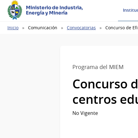
Ministerio de Industria,
Institu
Energía y Minería
Ruta
Inicio
Comunicación
Convocatorias
Concurso de Efi
de
navegación
Programa del MIEM
Concurso d
centros ed
No Vigente