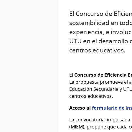
El Concurso de Eficie
sostenibilidad en tod
experiencia, e involu
UTU en el desarrollo 
centros educativos.
El
Concurso de Eficiencia E
La propuesta promueve el ap
Educación Secundaria y UTU 
centros educativos.
Acceso al
formulario de in
La convocatoria, impulsada p
(MIEM), propone que cada c