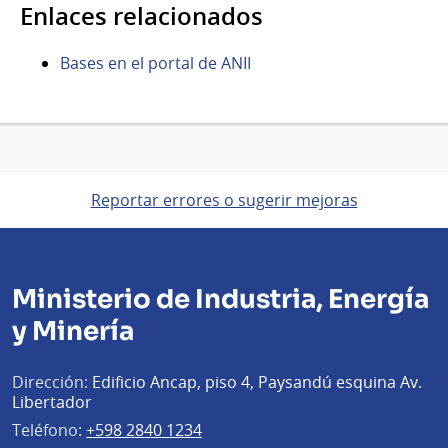
Enlaces relacionados
Bases en el portal de ANII
Reportar errores o sugerir mejoras
Ministerio de Industria, Energía
y Minería
Dirección:
Edificio Ancap, piso 4, Paysandú esquina Av.
Libertador
Teléfono:
+598 2840 1234