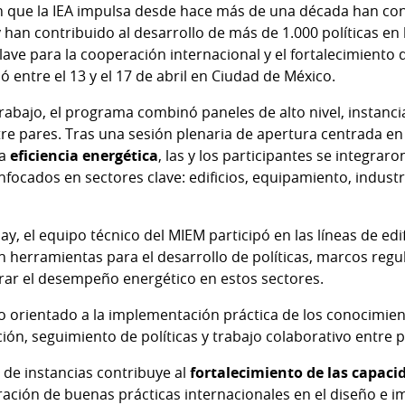
 que la IEA impulsa desde hace más de una década han co
y han contribuido al desarrollo de más de 1.000 políticas en 
ve para la cooperación internacional y el fortalecimiento d
ó entre el 13 y el 17 de abril en Ciudad de México.
rabajo, el programa combinó paneles de alto nivel, instanci
re pares. Tras una sesión plenaria de apertura centrada en 
la
eficiencia energética
, las y los participantes se integrar
focados en sectores clave: edificios, equipamiento, industr
, el equipo técnico del MIEM participó en las líneas de edif
n herramientas para el desarrollo de políticas, marcos regu
rar el desempeño energético en estos sectores.
vo orientado a la implementación práctica de los conocimien
ón, seguimiento de políticas y trabajo colaborativo entre pa
o de instancias contribuye al
fortalecimiento de las capaci
ración de buenas prácticas internacionales en el diseño e i