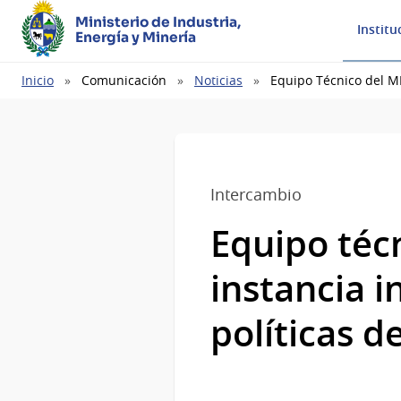
Ministerio de Industria,
Institu
Energía y Minería
Ruta
Inicio
Comunicación
Noticias
Equipo Técnico del MI
de
navegación
Intercambio
Equipo téc
instancia 
políticas d