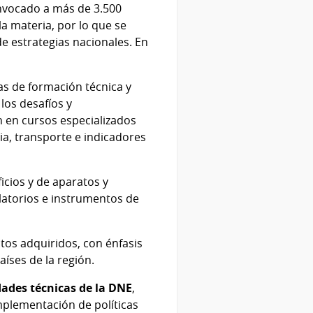
nvocado a más de 3.500
la materia, por lo que se
e estrategias nacionales. En
as de formación técnica y
los desafíos y
on en cursos especializados
ia, transporte e indicadores
icios y de aparatos y
latorios e instrumentos de
tos adquiridos, con énfasis
íses de la región.
dades técnicas de la DNE
,
mplementación de políticas