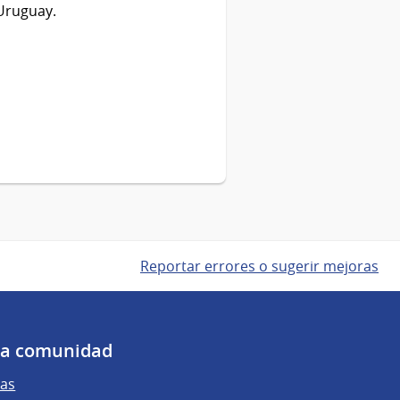
 Uruguay.
Reportar errores o sugerir mejoras
 la comunidad
as