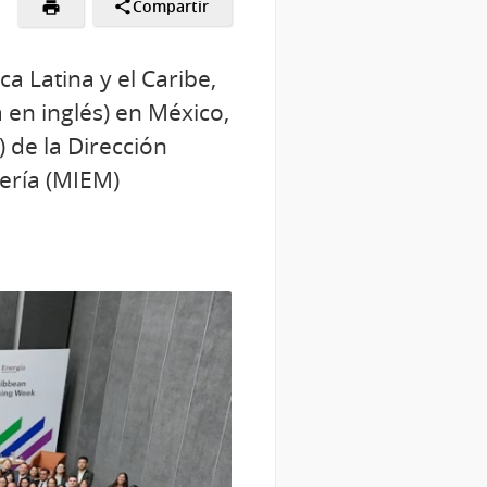
Compartir
a Latina y el Caribe,
a en inglés) en México,
 de la Dirección
nería (MIEM)