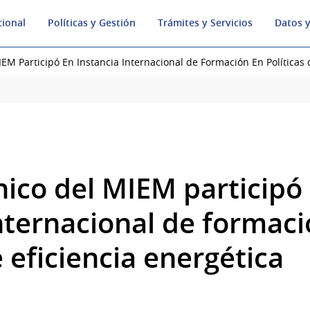
cional
Políticas y Gestión
Trámites y Servicios
Datos y
EM Participó En Instancia Internacional de Formación En Políticas 
nico del MIEM participó
internacional de formac
e eficiencia energética