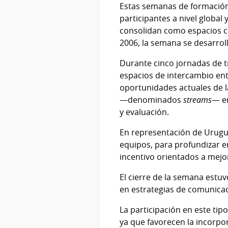
Estas semanas de formación
participantes a nivel global 
consolidan como espacios cla
2006, la semana se desarroll
Durante cinco jornadas de t
espacios de intercambio ent
oportunidades actuales de 
—denominados
streams
— en
y evaluación.
En representación de Uruguay
equipos, para profundizar e
incentivo orientados a mejo
El cierre de la semana estu
en estrategias de comunicaci
La participación en este tip
ya que favorecen la incorpo