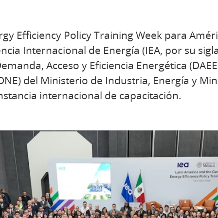
gy Efficiency Policy Training Week para Améric
cia Internacional de Energía (IEA, por su sigl
Demanda, Acceso y Eficiencia Energética (DAEE)
DNE) del Ministerio de Industria, Energía y Mi
nstancia internacional de capacitación.