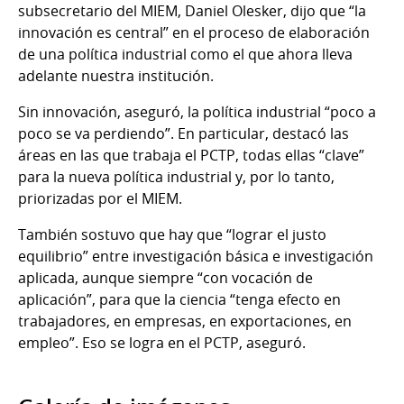
subsecretario del MIEM, Daniel Olesker, dijo que “la
innovación es central” en el proceso de elaboración
de una política industrial como el que ahora lleva
adelante nuestra institución.
Sin innovación, aseguró, la política industrial “poco a
poco se va perdiendo”. En particular, destacó las
áreas en las que trabaja el PCTP, todas ellas “clave”
para la nueva política industrial y, por lo tanto,
priorizadas por el MIEM.
También sostuvo que hay que “lograr el justo
equilibrio” entre investigación básica e investigación
aplicada, aunque siempre “con vocación de
aplicación”, para que la ciencia “tenga efecto en
trabajadores, en empresas, en exportaciones, en
empleo”. Eso se logra en el PCTP, aseguró.