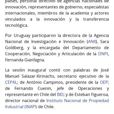
países, personal directivo de agencias nacionales de
innovación, representantes de gobierno, especialistas
internacionales, miembros de la academia y actores
vinculados a la innovación y la transferencia
tecnológica.
Por Uruguay participaron la directora de la Agencia
Nacional de Investigación e Innovación (
ANII
), Sara
Goldberg, y la encargada del Departamento de
Cooperación, Negociación y Articulación de la
DNPI
,
Fernanda Gianfagna.
La sesión inaugural contó con palabras de José
Manuel Salazar-Xirinachs, secretario ejecutivo de la
CEPAL
; de António Campinos, presidente de la
OEP
;
de Fernando Cuenin, jefe de Operaciones y
representante en Chile del
BID
; y de Esteban Figueroa,
director nacional de
Instituto Nacional de Propiedad
Industrial (INAPI)
de Chile.