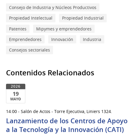
Consejo de Industria y Núcleos Productivos
Propiedad Intelectual
Propiedad Industrial
Patentes
Mipymes y emprendedores
Emprendedores
Innovación
Industria
Consejos sectoriales
Contenidos Relacionados
2026
19
MAYO
19
14:00 - Salón de Actos - Torre Ejecutiva, Liniers 1324.
de
Lanzamiento de los Centros de Apoyo
Mayo
del
a la Tecnología y la Innovación (CATI)