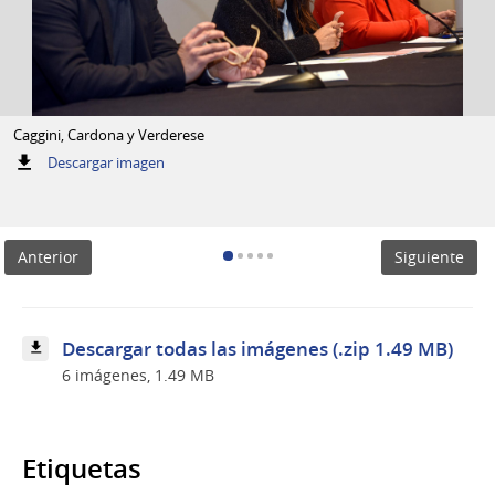
Caggini, Cardona y Verderese
:
Descargar imagen
Caggini,
Cardona
y
Verderese
Anterior
Siguiente
Descargar todas las imágenes (.zip 1.49 MB)
6 imágenes, 1.49 MB
Etiquetas