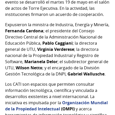
evento se desarrolló el martes 19 de mayo en el salón
de actos de Torre Ejecutiva.
En la actividad, las
instituciones firmaron un acuerdo de cooperación.
Expusieron la ministra de Industria, Energía y Minería,
Fernanda Cardona
; el presidente del Consejo
Directivo Central de la Administración Nacional de
Educación Pública,
Pablo Caggiani
; la directora
general de UTU,
Virginia Verderese
; la directora
nacional de la Propiedad Industrial y Registro de
Software,
Marianela Delor
; el subdirector general de
UTU,
Wilson Netto
; y el encargado de la División
Gestión Tecnológica de la DNPI,
Gabriel Wallusche
.
Los CATI son espacios que permiten consultar
información tecnológica, científica y vinculada a
desarrollos existentes a nivel internacional. La
iniciativa es impulsada por la
Organización Mundial
de la Propiedad Intelectual
(OMPI)
y acerca
herramientas de información tecnológica y científica