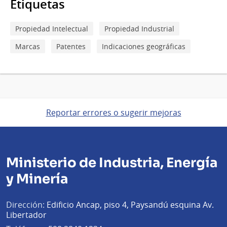
Etiquetas
Propiedad Intelectual
Propiedad Industrial
Marcas
Patentes
Indicaciones geográficas
Reportar errores o sugerir mejoras
Ministerio de Industria, Energía
y Minería
Dirección:
Edificio Ancap, piso 4, Paysandú esquina Av.
Libertador