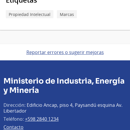
Etiquetas
Propiedad Intelectual
Marcas
Reportar errores o sugerir mejoras
Ministerio de Industria, Energía
y Minería
Dirección:
Edificio Ancap, piso 4, Paysandú esquina Av.
Libertador
Teléfono:
+598 2840 1234
Contacto