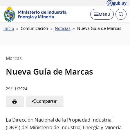
gub.uy
Ministerio de Industria,
Abrir
Desplegar
Menú
Energía y Minería
busc
Ruta
Inicio
Comunicación
Noticias
Nueva Guía de Marcas
de
navegación
Marcas
Nueva Guía de Marcas
29/11/2024
Compartir
La Dirección Nacional de la Propiedad Industrial
(DNPI) del Ministerio de Industria, Energía y Minería