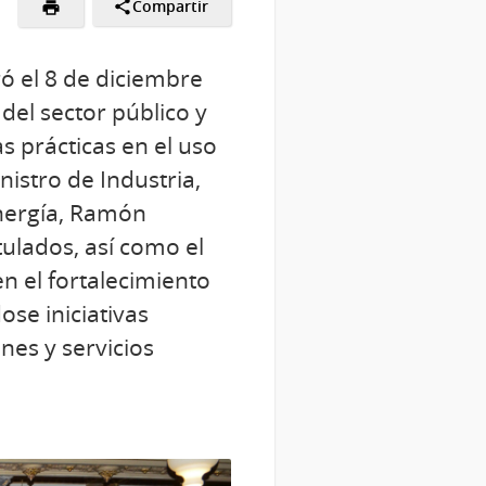
Compartir
ró el 8 de diciembre
del sector público y
 prácticas en el uso
nistro de Industria,
Energía, Ramón
tulados, así como el
n el fortalecimiento
se iniciativas
ones y servicios