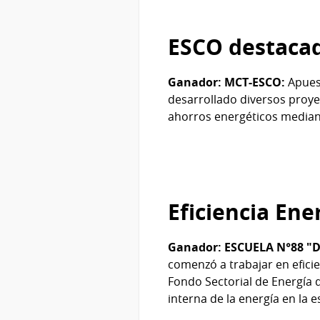
ESCO destaca
Ganador: MCT-ESCO:
Apuest
desarrollado diversos proye
ahorros energéticos media
Eficiencia Ene
Ganador: ESCUELA N°88 "D
comenzó a trabajar en efici
Fondo Sectorial de Energía d
interna de la energía en la 