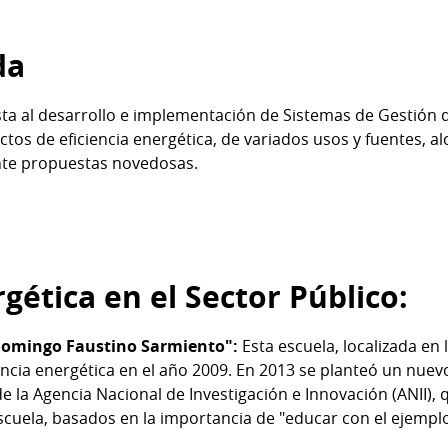
da
a al desarrollo e implementación de Sistemas de Gestión d
ctos de eficiencia energética, de variados usos y fuentes, 
nte propuestas novedosas.
rgética en el Sector Público:
omingo Faustino Sarmiento":
Esta escuela, localizada en l
encia energética en el año 2009. En 2013 se planteó un nuev
e la Agencia Nacional de Investigación e Innovación (ANII), q
escuela, basados en la importancia de "educar con el ejemplo