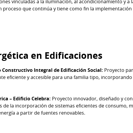
es vinculadas a la iluminación, al acondicionamiento y a la
 un proceso que continúa y tiene como fin la implementació
rgética en Edificaciones
Constructivo Integral de Edificación Social:
Proyecto par
e eficiente y accesible para una familia tipo, incorporan
ca – Edificio Celebra:
Proyecto innovador, diseñado y const
 de la incorporación de sistemas eficientes de consumo, m
ergía a partir de fuentes renovables.