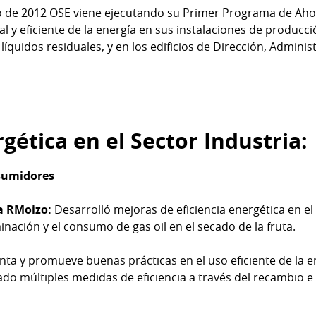
de 2012 OSE viene ejecutando su Primer Programa de Ahorr
 y eficiente de la energía en sus instalaciones de producci
líquidos residuales, y en los edificios de Dirección, Adminis
rgética en el Sector Industria:
sumidores
a RMoizo:
Desarrolló mejoras de eficiencia energética en e
minación y el consumo de gas oil en el secado de la fruta.
a y promueve buenas prácticas en el uso eficiente de la e
ado múltiples medidas de eficiencia a través del recambio e