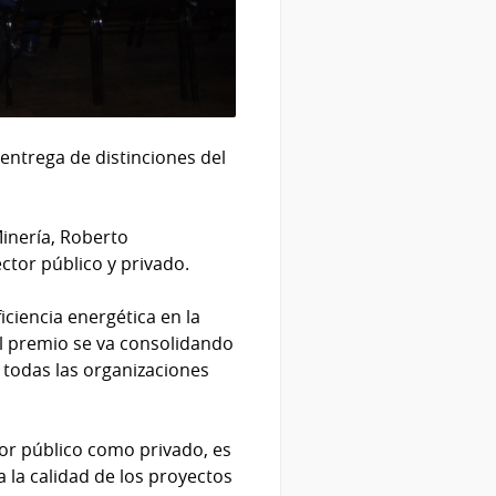
entrega de distinciones del
Minería, Roberto
ctor público y privado.
iciencia energética en la
l premio se va consolidando
 todas las organizaciones
tor público como privado, es
a la calidad de los proyectos