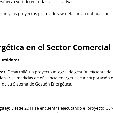
sfuerzo vertido en todas las iniciativas.
aron y los proyectos premiados se detallan a continuación.
rgética en el Sector Comercial 
sumidores
res:
Desarrolló un proyecto integral de gestión eficiente de
e varias medidas de eficiencia energética e incorporación d
1 de su Sistema de Gestión Energética.
guay:
Desde 2011 se encuentra ejecutando el proyecto GENE