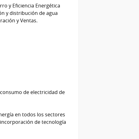
o y Eficiencia Energética
ón y distribución de agua
tración y Ventas.
l consumo de electricidad de
nergía en todos los sectores
 incorporación de tecnología