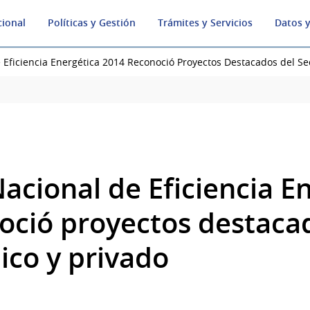
cional
Políticas y Gestión
Trámites y Servicios
Datos y
 Eficiencia Energética 2014 Reconoció Proyectos Destacados del Sec
acional de Eficiencia E
oció proyectos destaca
ico y privado