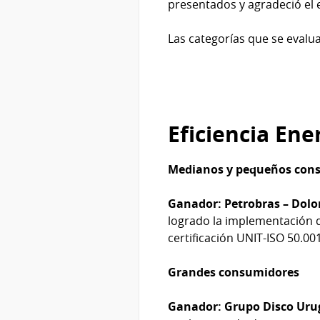
presentados y agradeció el e
Las categorías que se evalu
Eficiencia Ene
Medianos y pequeños con
Ganador: Petrobras – Dolo
logrado la implementación d
certificación UNIT-ISO 50.00
Grandes consumidores
Ganador: Grupo Disco Uru