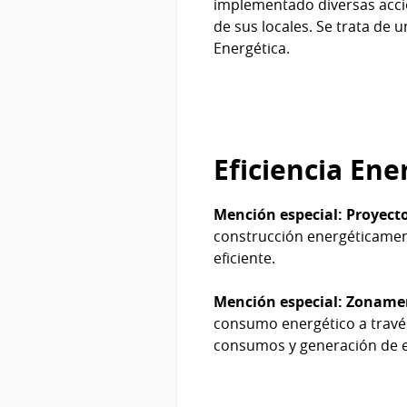
implementado diversas accion
de sus locales. Se trata de
Energética.
Eficiencia Ene
Mención especial: Proyecto 
construcción energéticament
eficiente.
Mención especial: Zonameri
consumo energético a través
consumos y generación de en