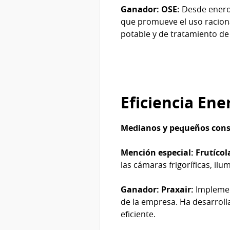
Ganador: OSE:
Desde enero 
que promueve el uso racional
potable y de tratamiento de 
Eficiencia Ene
Medianos y pequeños con
Mención especial: Frutícol
las cámaras frigoríficas, ilu
Ganador: Praxair:
Implement
de la empresa. Ha desarroll
eficiente.