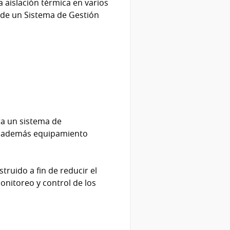
 aislación térmica en varios
n de un Sistema de Gestión
a un sistema de
do además equipamiento
ruido a fin de reducir el
onitoreo y control de los