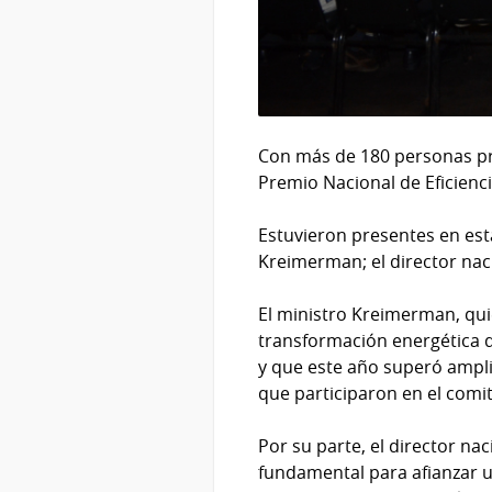
Con más de 180 personas pre
Premio Nacional de Eficienc
Estuvieron presentes en esta
Kreimerman; el director nac
El ministro Kreimerman, quien
transformación energética q
y que este año superó ampli
que participaron en el comi
Por su parte, el director n
fundamental para afianzar una