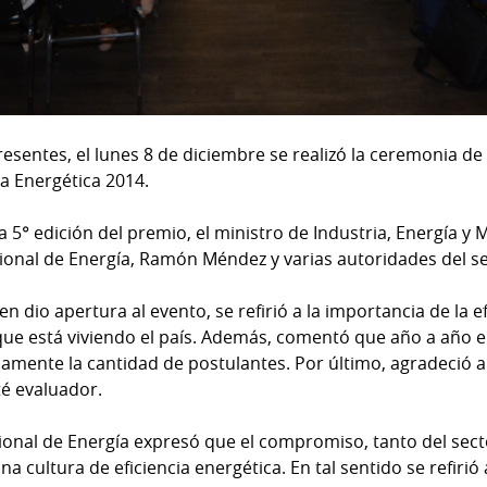
sentes, el lunes 8 de diciembre se realizó la ceremonia de 
ia Energética 2014.
 5° edición del premio, el ministro de Industria, Energía y 
ional de Energía, Ramón Méndez y varias autoridades del se
 dio apertura al evento, se refirió a la importancia de la ef
ue está viviendo el país. Además, comentó que año a año e
amente la cantidad de postulantes. Por último, agradeció a
té evaluador.
acional de Energía expresó que el compromiso, tanto del sec
 cultura de eficiencia energética. En tal sentido se refirió 