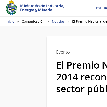
Ministerio de Industria,
Institu
Energía y Minería
Ruta
Inicio
Comunicación
Noticias
El Premio Nacional de
de
navegación
Evento
El Premio N
2014 recon
sector públ