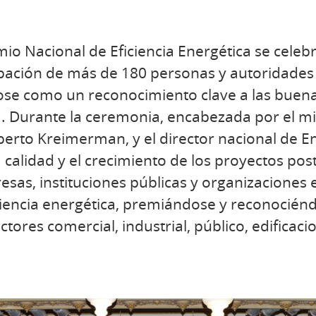
mio Nacional de Eficiencia Energética se celeb
ipación de más de 180 personas y autoridades 
se como un reconocimiento clave a las buenas
ía. Durante la ceremonia, encabezada por el mi
berto Kreimerman, y el director nacional de 
 calidad y el crecimiento de los proyectos pos
s, instituciones públicas y organizaciones e
ciencia energética, premiándose y reconociéndo
tores comercial, industrial, público, edificaci