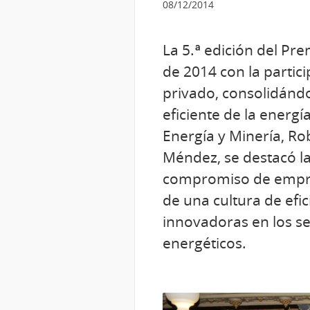
08/12/2014
La 5.ª edición del Pre
de 2014 con la partic
privado, consolidándo
eficiente de la energ
Energía y Minería, Ro
Méndez, se destacó la
compromiso de empresa
de una cultura de efi
innovadoras en los sec
energéticos.