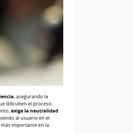
ciencia
, asegurando la
e dificulten el proceso.
ento,
exige la neutralidad
niendo al usuario en el
z más importante en la