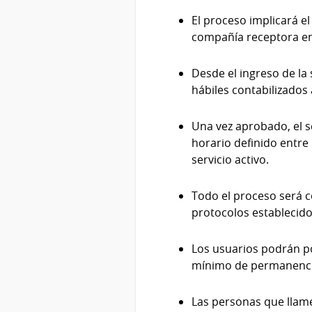
El proceso implicará el
compañía receptora en 
Desde el ingreso de la 
hábiles contabilizados a
Una vez aprobado, el s
horario definido entre 
servicio activo.
Todo el proceso será c
protocolos establecido
Los usuarios podrán p
mínimo de permanencia
Las personas que llam