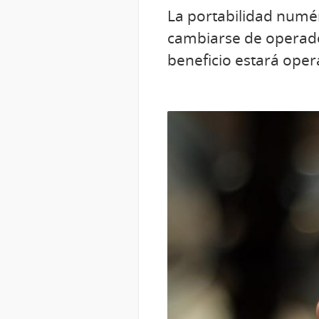
La portabilidad numér
cambiarse de operado
beneficio estará oper