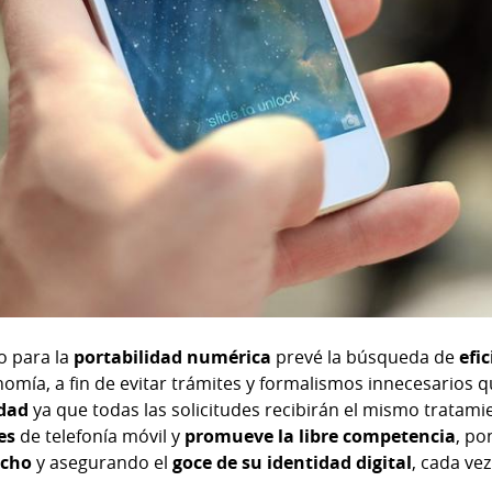
 para la
portabilidad numérica
prevé la búsqueda de
efi
nomía, a fin de evitar trámites y formalismos innecesarios qu
ldad
ya que todas las solicitudes recibirán el mismo tratami
es
de telefonía móvil y
promueve la libre competencia
, po
echo
y asegurando el
goce de su identidad digital
, cada ve