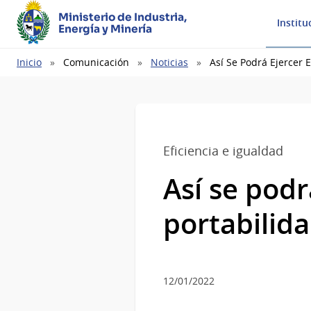
Ministerio de Industria,
Institu
Energía y Minería
Ruta
Inicio
Comunicación
Noticias
Así Se Podrá Ejercer 
de
navegación
Eficiencia e igualdad
Así se podr
portabilida
12/01/2022