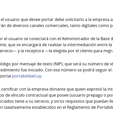
, el usuario que desee portar debe solicitarlo a la empresa a
n de diversos canales comerciales, tanto digitales como p
r el usuario se conectará con el Administrador de la Base 
nte, que se encargará de realizar la intermediación entre 
servicio— y la receptora —la elegida por el cliente para mig
código por mensaje de texto (NIP), que será su número de ide
edimiento fue iniciado. Con ese número se podrá seguir el
 portal
portabilidad.uy
.
 certificar con la empresa donante que quien expresó la int
l tipo de vínculo contractual que posee (usuario prepago o po
ociados tiene a su servicio, y otros requisitos que puedan l
án taxativamente establecidos en el Reglamento de Portabi