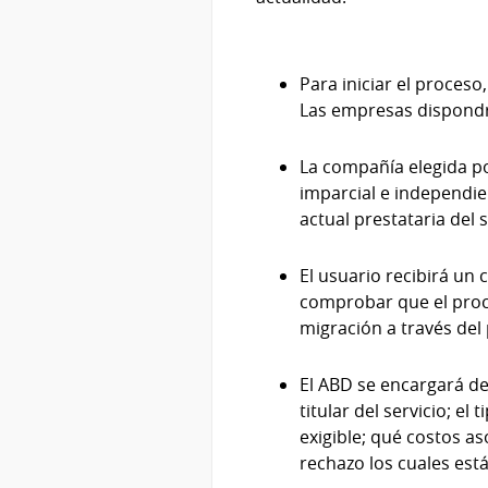
Para iniciar el proceso
Las empresas dispondrá
La compañía elegida po
imparcial e independie
actual prestataria del 
El usuario recibirá un 
comprobar que el proc
migración a través del
El ABD se encargará de
titular del servicio; e
exigible; qué costos as
rechazo los cuales est