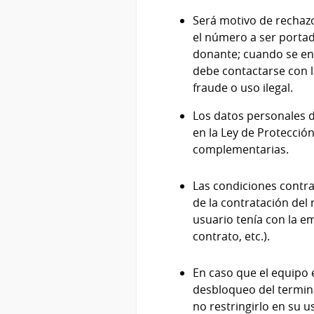
Será motivo de rechazo
el número a ser porta
donante; cuando se enc
debe contactarse con 
fraude o uso ilegal.
Los datos personales d
en la Ley de Protecció
complementarias.
Las condiciones contr
de la contratación del
usuario tenía con la e
contrato, etc.).
En caso que el equipo 
desbloqueo del termina
no restringirlo en su u