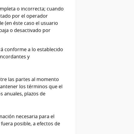
ompleta o incorrecta; cuando
tado por el operador
e (en éste caso el usuario
baja o desactivado por
rá conforme a lo establecido
oncordantes y
tre las partes al momento
antener los términos que el
s anuales, plazos de
mación necesaria para el
uera posible, a efectos de