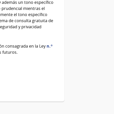
 y además un tono específico
 prudencial mientras el
mente el tono específico
ema de consulta gratuita de
eguridad y privacidad
ón consagrada en la Ley
n.º
s futuros.