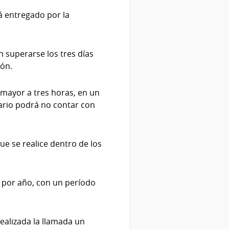
rá entregado por la
án superarse los tres días
ión.
 mayor a tres horas, en un
uario podrá no contar con
e se realice dentro de los
 por año, con un período
alizada la llamada un