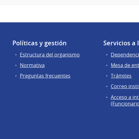
Políticas y gestión
Servicios a
Estructura del organismo
Dependenci
Normativa
Mesa de en
Preguntas frecuentes
Trámites
Correo insti
Acceso a in
(Funcionari