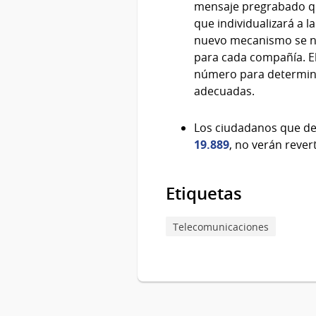
mensaje pregrabado que
que individualizará a 
nuevo mecanismo se nat
para cada compañía. El
número para determinar
adecuadas.
Los ciudadanos que de
19.889
, no verán rever
Etiquetas
Telecomunicaciones