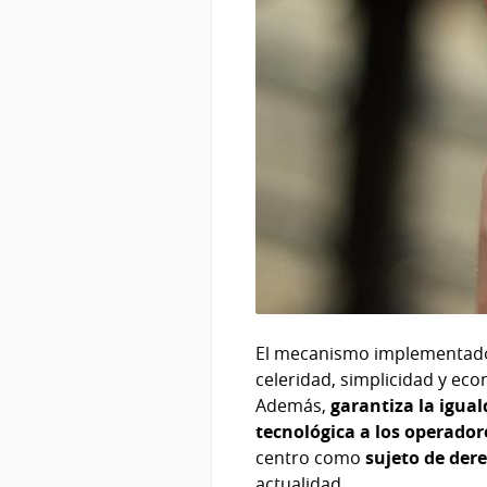
El mecanismo implementado
celeridad, simplicidad y eco
Además,
garantiza la igua
tecnológica a los operador
centro como
sujeto de der
actualidad.