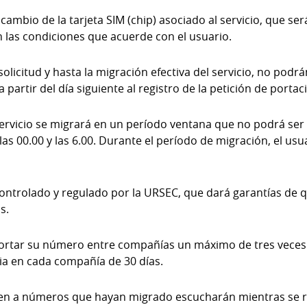
 cambio de la tarjeta SIM (chip) asociado al servicio, que se
las condiciones que acuerde con el usuario.
solicitud y hasta la migración efectiva del servicio, no podr
 partir del día siguiente al registro de la petición de portac
ervicio se migrará en un período ventana que no podrá ser
las 00.00 y las 6.00. Durante el período de migración, el us
ontrolado y regulado por la URSEC, que dará garantías de qu
s.
ortar su número entre compañías un máximo de tres veces
 en cada compañía de 30 días.
en a números que hayan migrado escucharán mientras se re