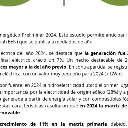
nergético Preliminar 2024. Este estudio permite anticipar
nal (BEN) que se publica a mediados de año.
eléctrica del año 2024, se destaca que
la generación fue 
final eléctrico creció un 7%. Un hecho destacable de 
veces mayor a la del año previo.
En contrapartida, se regis
a eléctrica, con un valor muy pequeño para 2024 (7 GWh).
or fuente, en 2024 la hidroelectricidad ubicó el primer lug
 importancia por la electricidad de origen eólico (28%) y a
ca generada a partir de energía solar y con combustibles fó
Estas características resultaron que
en 2024 la matriz de
renovable.
crecimiento de 11% en la matriz primaria
debido, 