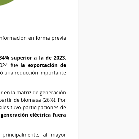
 información en forma previa
34% superior a la de 2023
,
2024 fue
la exportación de
tró una reducción importante
ar en la matriz de generación
 partir de biomasa (26%). Por
siles tuvo participaciones de
 generación eléctrica fuera
principalmente, al mayor