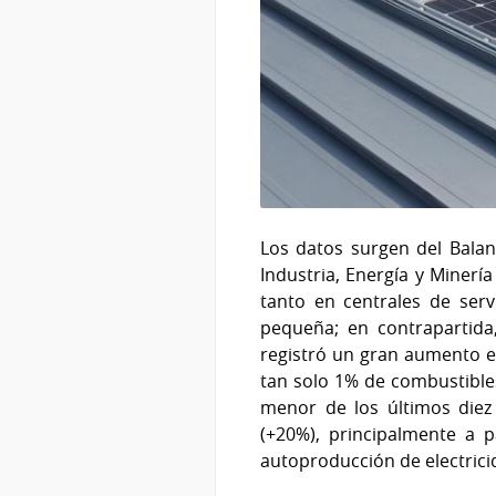
Los datos surgen del Balan
Industria, Energía y Minerí
tanto en centrales de ser
pequeña; en contrapartida,
registró un gran aumento en
tan solo 1% de combustibles
menor de los últimos diez
(+20%), principalmente a 
autoproducción de electrici