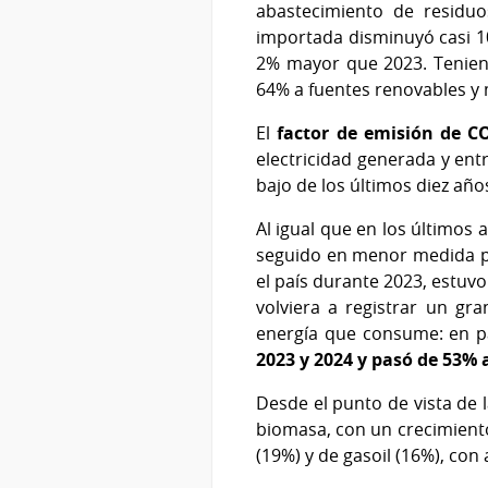
abastecimiento de residuo
importada disminuyó casi 10
2% mayor que 2023. Teniend
64% a fuentes renovables y 
El
factor de emisión de C
electricidad generada y ent
bajo de los últimos diez año
Al igual que en los últimos 
seguido en menor medida por
el país durante 2023, estuv
volviera a registrar un gr
energía que consume: en p
2023 y 2024 y pasó de 53% 
Desde el punto de vista de 
biomasa, con un crecimiento
(19%) y de gasoil (16%), co