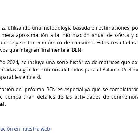
liza utilizando una metodología basada en estimaciones, po
rimera aproximación a la información anual de oferta y 
fuente y sector económico de consumo. Estos resultados t
tivos que integren finalmente el BEN.
año 2024, se incluye una serie histórica de matrices que c
entadas según los criterios definidos para el Balance Preli
parables entre sí.
cación del próximo BEN es especial ya que se completarán
se compartirán detalles de las actividades de conmemo
al
.
cación en nuestra web.