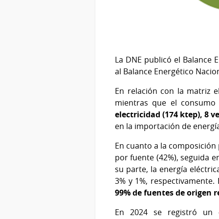
La DNE publicó el Balance E
al Balance Energético Nacio
En relación con la matriz 
mientras que el consumo 
electricidad (174 ktep), 8 
en la importación de energí
En cuanto a la composición p
por fuente (42%), seguida en
su parte, la energía eléctri
3% y 1%, respectivamente. 
99% de fuentes de origen 
En 2024 se registró un