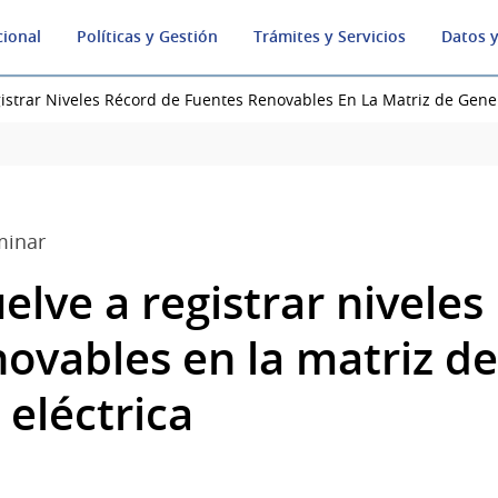
cional
Políticas y Gestión
Trámites y Servicios
Datos y
istrar Niveles Récord de Fuentes Renovables En La Matriz de Gener
minar
lve a registrar niveles
novables en la matriz de
eléctrica