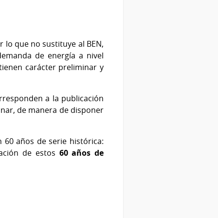
r lo que no sustituye al BEN,
demanda de energía a nivel
ienen carácter preliminar y
orresponden a la publicación
minar, de manera de disponer
 60 años de serie histórica:
ración de estos
60 años de