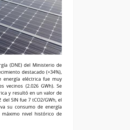
gía (DNE) del Ministerio de
recimiento destacado (+34%),
 energía eléctrica fue muy
ses vecinos (2.026 GWh). Se
ica y resultó en un valor de
2 del SIN fue 7 tCO2/GWh, el
tiva su consumo de energía
 máximo nivel histórico de