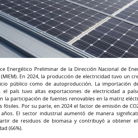
ce Energético Preliminar de la Dirección Nacional de Ener
a (MIEM). En 2024, la producción de electricidad tuvo un c
vicio público como de autoproducción. La importación de
 el país tuvo altas exportaciones de electricidad a paí
 la participación de fuentes renovables en la matriz eléctr
 fósiles. Por su parte, en 2024 el factor de emisión de CO
 años. El sector industrial aumentó de manera significa
partir de residuos de biomasa y contribuyó a obtener el
dad (66%).