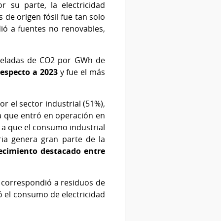
 su parte, la electricidad
de origen fósil fue tan solo
ió a fuentes no renovables,
oneladas de CO2 por GWh de
respecto a 2023
y fue el más
r el sector industrial (51%),
sa que entró en operación en
 a que el consumo industrial
ria genera gran parte de la
recimiento destacado entre
o correspondió a residuos de
ó el consumo de electricidad