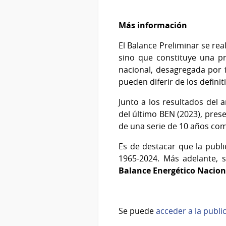
Más información
El Balance Preliminar se rea
sino que constituye una p
nacional, desagregada por 
pueden diferir de los defini
Junto a los resultados del 
del último BEN (2023), pres
de una serie de 10 años com
Es de destacar que la publi
1965-2024. Más adelante, 
Balance Energético Nacion
Se puede
acceder a la publi