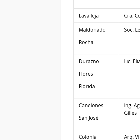
Lavalleja
Cra. Ce
Maldonado
Soc. Le
Rocha
Durazno
Lic. E
Flores
Florida
Canelones
Ing. Ag
Gilles
San José
Colonia
Arq. V