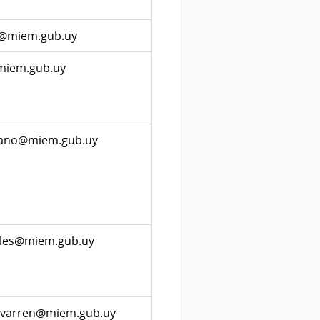
li@miem.gub.uy
@miem.gub.uy
rano@miem.gub.uy
illes@miem.gub.uy
hevarren@miem.gub.uy