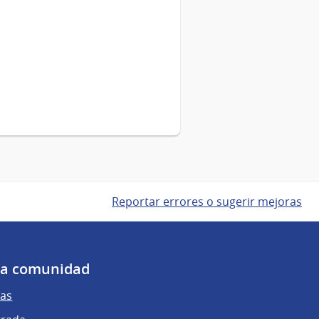
Reportar errores o sugerir mejoras
 la comunidad
as