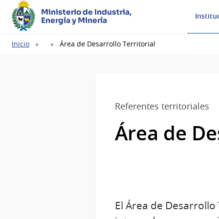
Ministerio de Industria,
Institu
Energía y Minería
Ruta
Inicio
Área de Desarrollo Territorial
de
navegación
Referentes territoriales
Área de Des
El Área de Desarrollo 