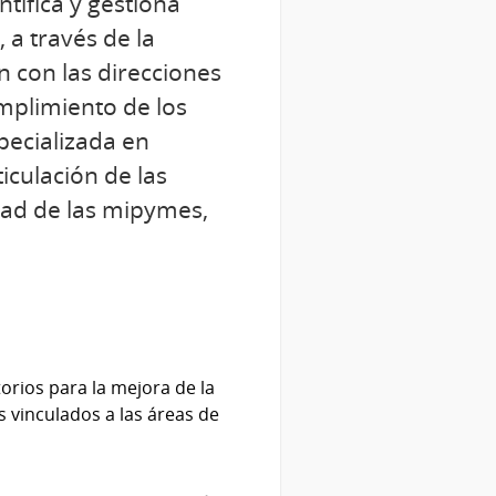
tifica y gestiona
 a través de la
n con las direcciones
umplimiento de los
specializada en
iculación de las
idad de las mipymes,
torios para la mejora de la
s vinculados a las áreas de