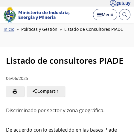
gub.uy
Ministerio de Industria,
Abrir
Desplegar
Menú
Energía y Minería
busc
Ruta
Inicio
Políticas y Gestión
Listado de Consultores PIADE
de
navegación
Listado de consultores PIADE
06/06/2025
Compartir
Discriminado por sector y zona geográfica.
De acuerdo con lo establecido en las bases Piade