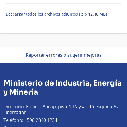
Descargar todos los archivos adjuntos (.zip 12.48 MB)
Reportar errores o sugerir mejoras
Ministerio de Industria, Energía
y Minería
Dirección:
Edificio Ancap, piso 4, Paysandú esquina Av.
Libertador
Teléfono:
+598 2840 1234