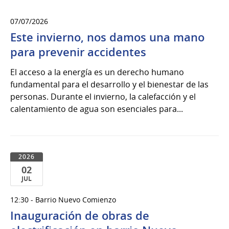
07/07/2026
Este invierno, nos damos una mano
para prevenir accidentes
El acceso a la energía es un derecho humano
fundamental para el desarrollo y el bienestar de las
personas. Durante el invierno, la calefacción y el
calentamiento de agua son esenciales para...
2026
02
JUL
02
12:30 - Barrio Nuevo Comienzo
de
Inauguración de obras de
Jul
del