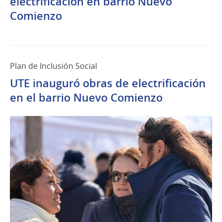
electrificación en barrio Nuevo
2026
Comienzo
Plan de Inclusión Social
UTE inauguró obras de electrificación
en el barrio Nuevo Comienzo