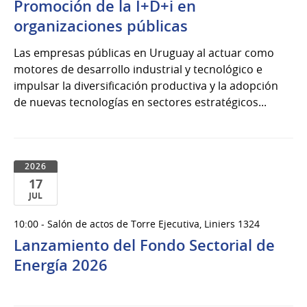
Promoción de la I+D+i en
organizaciones públicas
Las empresas públicas en Uruguay al actuar como
motores de desarrollo industrial y tecnológico e
impulsar la diversificación productiva y la adopción
de nuevas tecnologías en sectores estratégicos...
2026
17
JUL
17
10:00 - Salón de actos de Torre Ejecutiva, Liniers 1324
de
Lanzamiento del Fondo Sectorial de
Jul
del
Energía 2026
2026