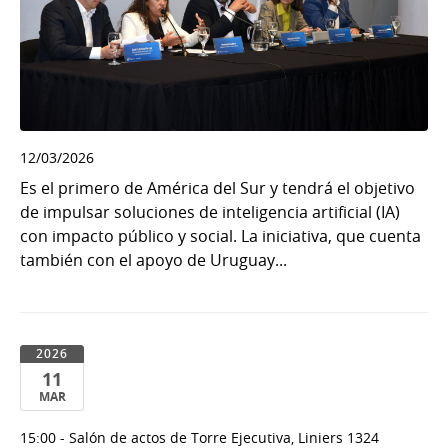
12/03/2026
Es el primero de América del Sur y tendrá el objetivo
de impulsar soluciones de inteligencia artificial (IA)
con impacto público y social. La iniciativa, que cuenta
también con el apoyo de Uruguay...
2026
11
MAR
11
15:00 - Salón de actos de Torre Ejecutiva, Liniers 1324
de