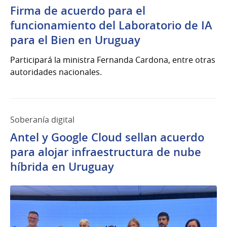
Firma de acuerdo para el
Mar
del
funcionamiento del Laboratorio de IA
2026
para el Bien en Uruguay
Participará la ministra Fernanda Cardona, entre otras
autoridades nacionales.
Soberanía digital
Antel y Google Cloud sellan acuerdo
para alojar infraestructura de nube
híbrida en Uruguay