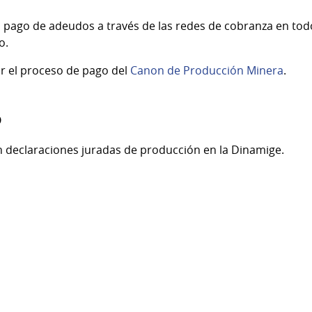
 pago de adeudos a través de las redes de cobranza en todo
o.
zar el proceso de pago del
Canon de Producción Minera
.
o
n declaraciones juradas de producción en la Dinamige.