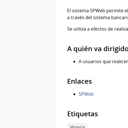
El sistema SPWeb permite el
a través del sistema bancari
Se utiliza a efectos de reali
A quién va dirigid
A usuarios que realice
Enlaces
SPWeb
Etiquetas
Minería