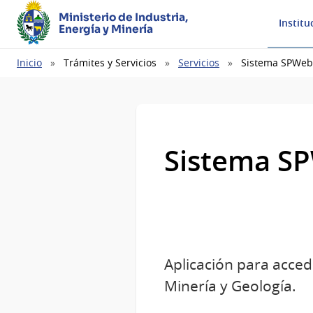
Ministerio de Industria,
Institu
Energía y Minería
Ruta
Inicio
Trámites y Servicios
Servicios
Sistema SPWeb
de
navegación
Sistema SP
Aplicación para acced
Minería y Geología.