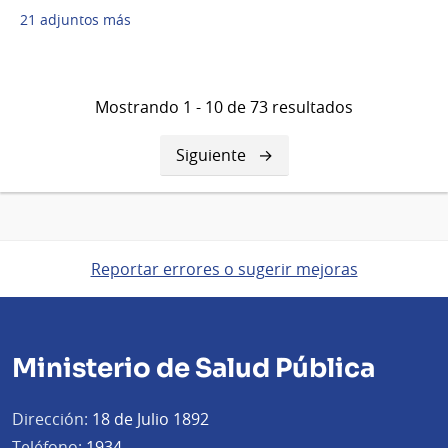
21 adjuntos más
Mostrando 1 - 10 de 73 resultados
Siguiente
Siguiente
página
Reportar errores o sugerir mejoras
Ministerio de Salud Pública
Dirección:
18 de Julio 1892
Teléfono:
1934