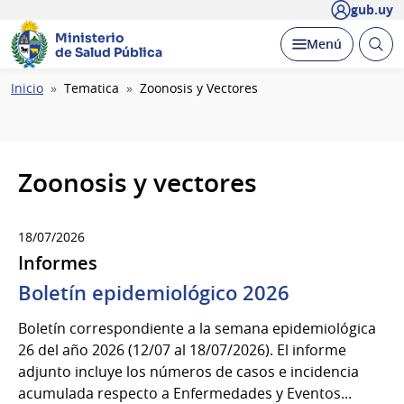
gub.uy
Ministerio
Abrir
Desplegar
Menú
de Salud Pública
busc
Ruta
Inicio
Tematica
Zoonosis y Vectores
de
navegación
Zoonosis y vectores
18/07/2026
Informes
Boletín epidemiológico 2026
Boletín correspondiente a la semana epidemiológica
26 del año 2026 (12/07 al 18/07/2026). El informe
adjunto incluye los números de casos e incidencia
acumulada respecto a Enfermedades y Eventos...