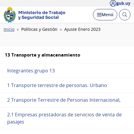
gub.uy
Ministerio de Trabajo
Abrir
Desplegar
Menú
y Seguridad Social
busc
Ruta
Inicio
Políticas y Gestión
Ajuste Enero 2023
de
navegación
13 Transporte y almacenamiento
Integrantes grupo 13
1 Transporte terrestre de personas. Urbano
2 Transporte Terrestre de Personas Internacional,
2.1 Empresas prestadoras de servicios de venta de
pasajes