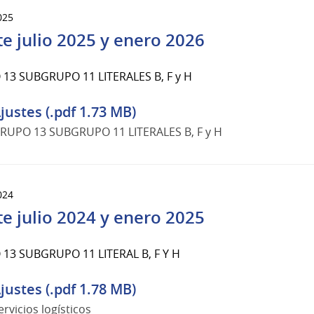
025
te julio 2025 y enero 2026
13 SUBGRUPO 11 LITERALES B, F y H
justes (.pdf 1.73 MB)
RUPO 13 SUBGRUPO 11 LITERALES B, F y H
024
te julio 2024 y enero 2025
13 SUBGRUPO 11 LITERAL B, F Y H
justes (.pdf 1.78 MB)
ervicios logísticos