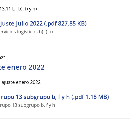
.11 L - b), f) y h)
juste Julio 2022 (.pdf 827.85 KB)
ervicios logísticos b) f) h)
022
te enero 2022
 ajuste enero 2022
rupo 13 subgrupo b, f y h (.pdf 1.18 MB)
rupo 13 subgrupo b, f y h