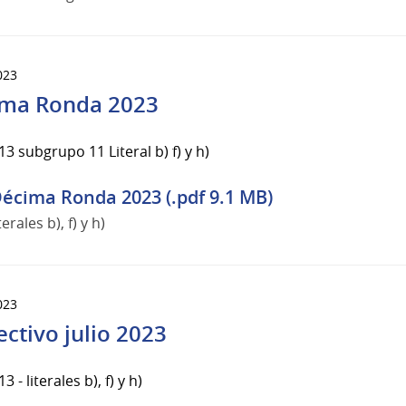
023
ma Ronda 2023
3 subgrupo 11 Literal b) f) y h)
écima Ronda 2023 (.pdf 9.1 MB)
iterales b), f) y h)
023
ectivo julio 2023
 - literales b), f) y h)