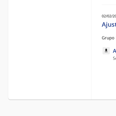
02/02/2
Ajus
Grupo 1
A
S