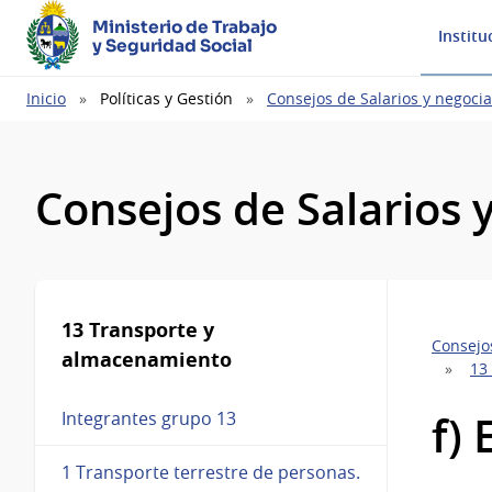
Ministerio de Trabajo
Institu
y Seguridad Social
Ruta
Inicio
Políticas y Gestión
Consejos de Salarios y negocia
de
navegación
Consejos de Salarios 
13 Transporte y
Consejos
almacenamiento
13
f)
Integrantes grupo 13
1 Transporte terrestre de personas.