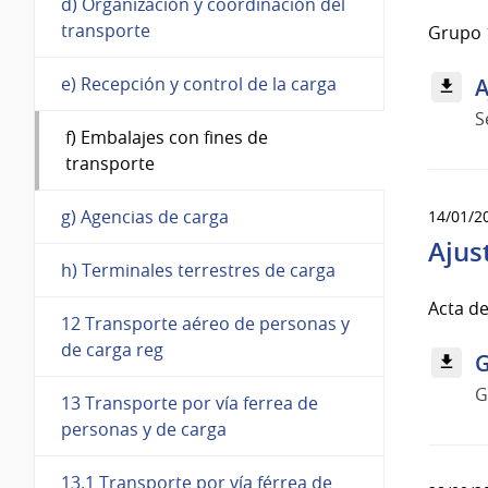
d) Organización y coordinación del
transporte
Grupo 13
e) Recepción y control de la carga
A
S
f) Embalajes con fines de
transporte
g) Agencias de carga
14/01/2
Ajus
h) Terminales terrestres de carga
Acta de
12 Transporte aéreo de personas y
de carga reg
G
G
13 Transporte por vía ferrea de
personas y de carga
13.1 Transporte por vía férrea de