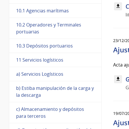
C
10.1 Agencias marítimas
l
10.2 Operadores y Terminales
portuarias
23/12/2
10.3 Depósitos portuarios
Ajus
11 Servicios logísticos
Acta aj
a) Servicios Logísticos
G
G
b) Estiba manipulación de la carga y
la descarga
c) Almacenamiento y depósitos
19/07/2
para terceros
Ajus