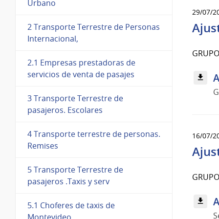
Urbano
29/07/2
Ajus
2 Transporte Terrestre de Personas
Internacional,
GRUPO 
2.1 Empresas prestadoras de
servicios de venta de pasajes
A
G
3 Transporte Terrestre de
pasajeros. Escolares
4 Transporte terrestre de personas.
16/07/2
Remises
Ajus
5 Transporte Terrestre de
GRUPO 
pasajeros .Taxis y serv
A
5.1 Choferes de taxis de
S
Montevideo