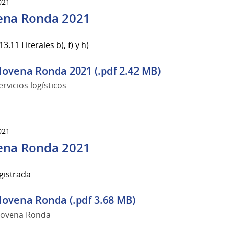
021
na Ronda 2021
3.11 Literales b), f) y h)
ovena Ronda 2021 (.pdf 2.42 MB)
ervicios logísticos
021
na Ronda 2021
gistrada
ovena Ronda (.pdf 3.68 MB)
ovena Ronda