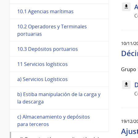
A
10.1 Agencias marítimas
C
10.2 Operadores y Terminales
portuarias
10/11/2
10.3 Depósitos portuarios
Déci
11 Servicios logísticos
Grupo 1
a) Servicios Logísticos
D
C
b) Estiba manipulación de la carga y
la descarga
c) Almacenamiento y depósitos
19/12/2
para terceros
Ajus