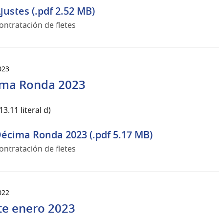
justes (.pdf 2.52 MB)
ontratación de fletes
023
ma Ronda 2023
3.11 literal d)
écima Ronda 2023 (.pdf 5.17 MB)
ontratación de fletes
022
te enero 2023