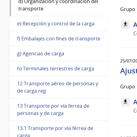
d) Organización y coordinación del
transporte
Grupo 1
e) Recepción y control de la carga
A
C
f) Embalajes con fines de transporte
g) Agencias de carga
25/07/2
h) Terminales terrestres de carga
Ajus
12 Transporte aéreo de personas y
Grupo 1
de carga reg
A
13 Transporte por vía ferrea de
C
personas y de carga
13.1 Transporte por vía férrea de
carga