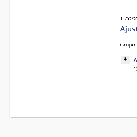
11/02/2
Ajus
Grupo 1
A
1