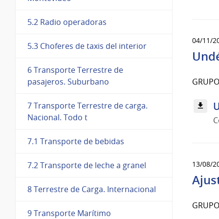
5.2 Radio operadoras
04/11/2
5.3 Choferes de taxis del interior
Und
6 Transporte Terrestre de
GRUPO 
pasajeros. Suburbano
U
7 Transporte Terrestre de carga.
Nacional. Todo t
C
7.1 Transporte de bebidas
13/08/2
7.2 Transporte de leche a granel
Ajus
8 Terrestre de Carga. Internacional
GRUPO 
9 Transporte Marítimo