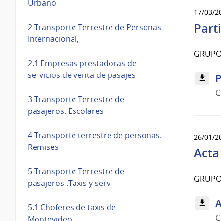
Urbano
17/03/2
Part
2 Transporte Terrestre de Personas
Internacional,
GRUPO 
2.1 Empresas prestadoras de
servicios de venta de pasajes
P
C
3 Transporte Terrestre de
pasajeros. Escolares
4 Transporte terrestre de personas.
26/01/2
Remises
Acta 
5 Transporte Terrestre de
GRUPO 
pasajeros .Taxis y serv
A
5.1 Choferes de taxis de
C
Montevideo