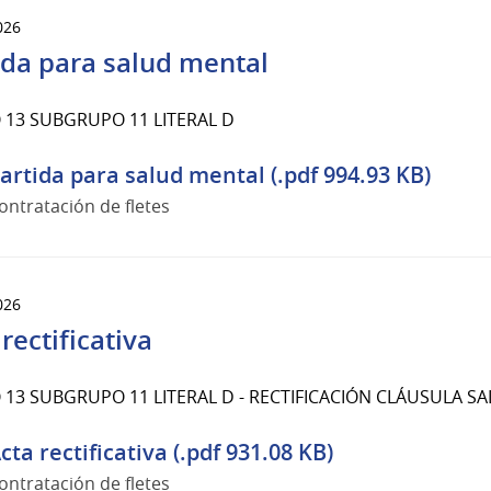
026
ida para salud mental
13 SUBGRUPO 11 LITERAL D
artida para salud mental (.pdf 994.93 KB)
ontratación de fletes
026
rectificativa
13 SUBGRUPO 11 LITERAL D - RECTIFICACIÓN CLÁUSULA 
cta rectificativa (.pdf 931.08 KB)
ontratación de fletes