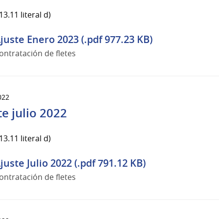
3.11 literal d)
juste Enero 2023 (.pdf 977.23 KB)
ontratación de fletes
022
te julio 2022
3.11 literal d)
juste Julio 2022 (.pdf 791.12 KB)
ontratación de fletes