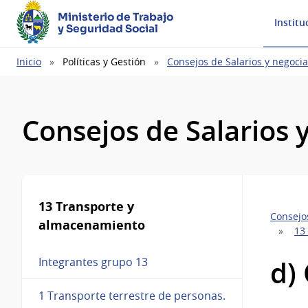
Ministerio de Trabajo
Institu
y Seguridad Social
Ruta
Inicio
Políticas y Gestión
Consejos de Salarios y negocia
de
navegación
Consejos de Salarios 
13 Transporte y
Consejos
almacenamiento
13
d)
Integrantes grupo 13
1 Transporte terrestre de personas.