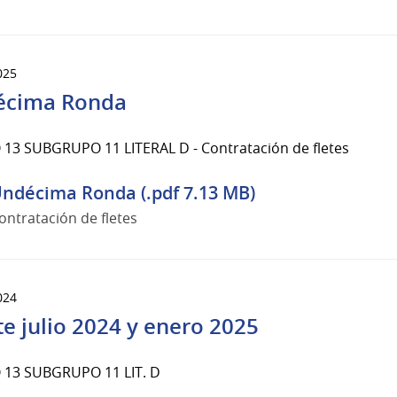
025
écima Ronda
13 SUBGRUPO 11 LITERAL D - Contratación de fletes
ndécima Ronda (.pdf 7.13 MB)
ontratación de fletes
024
te julio 2024 y enero 2025
13 SUBGRUPO 11 LIT. D