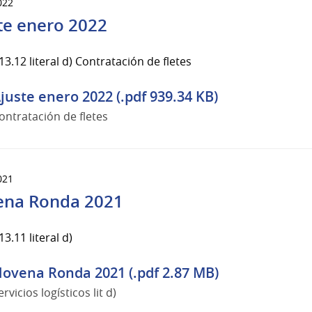
022
te enero 2022
3.12 literal d) Contratación de fletes
juste enero 2022 (.pdf 939.34 KB)
ontratación de fletes
021
na Ronda 2021
3.11 literal d)
ovena Ronda 2021 (.pdf 2.87 MB)
ervicios logísticos lit d)