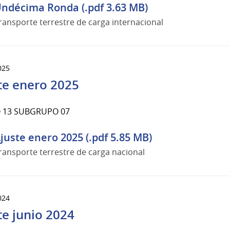
ndécima Ronda (.pdf 3.63 MB)
ransporte terrestre de carga internacional
025
te enero 2025
 13 SUBGRUPO 07
juste enero 2025 (.pdf 5.85 MB)
ransporte terrestre de carga nacional
024
te junio 2024