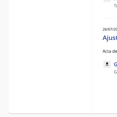
T
26/07/2
Ajus
Acta de
G
G