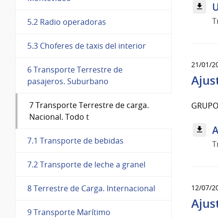
U
T
5.2 Radio operadoras
5.3 Choferes de taxis del interior
21/01/2
6 Transporte Terrestre de
Ajus
pasajeros. Suburbano
7 Transporte Terrestre de carga.
GRUPO
Nacional. Todo t
A
7.1 Transporte de bebidas
T
7.2 Transporte de leche a granel
12/07/2
8 Terrestre de Carga. Internacional
Ajus
9 Transporte Marítimo