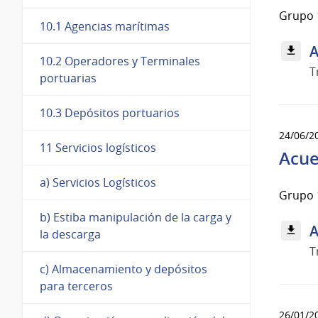
Grupo 
10.1 Agencias marítimas
A
10.2 Operadores y Terminales
T
portuarias
10.3 Depósitos portuarios
24/06/2
11 Servicios logísticos
Acue
a) Servicios Logísticos
Grupo 
b) Estiba manipulación de la carga y
A
la descarga
T
c) Almacenamiento y depósitos
para terceros
26/01/2