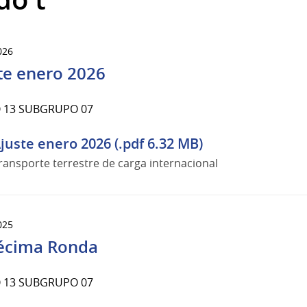
026
te enero 2026
 13 SUBGRUPO 07
juste enero 2026 (.pdf 6.32 MB)
ransporte terrestre de carga internacional
025
écima Ronda
 13 SUBGRUPO 07