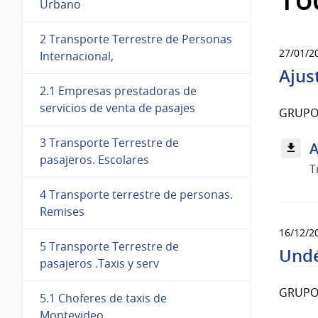
Urbano
2 Transporte Terrestre de Personas
27/01/2
Internacional,
Ajus
2.1 Empresas prestadoras de
servicios de venta de pasajes
GRUPO
3 Transporte Terrestre de
A
pasajeros. Escolares
T
4 Transporte terrestre de personas.
Remises
16/12/2
5 Transporte Terrestre de
Und
pasajeros .Taxis y serv
GRUPO
5.1 Choferes de taxis de
Montevideo