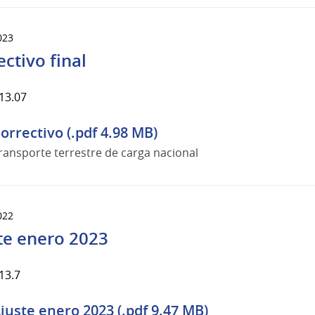
023
ectivo final
13.07
orrectivo (.pdf 4.98 MB)
ransporte terrestre de carga nacional
022
te enero 2023
13.7
juste enero 2023 (.pdf 9.47 MB)