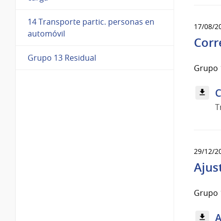
14 Transporte partic. personas en
17/08/2
automóvil
Corr
Grupo 13 Residual
Grupo 
C
T
29/12/2
Ajus
Grupo 
A