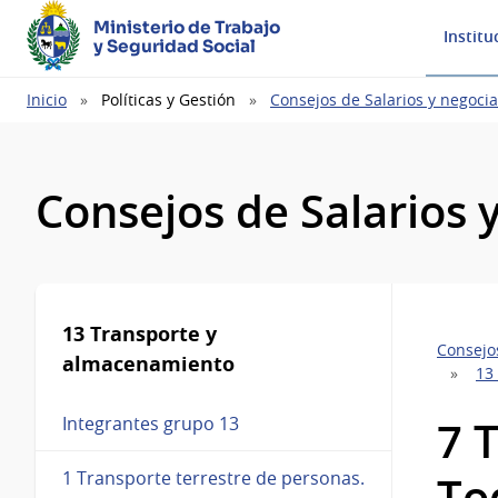
Ministerio de Trabajo
Institu
y Seguridad Social
Ruta
Inicio
Políticas y Gestión
Consejos de Salarios y negocia
de
navegación
Consejos de Salarios 
13 Transporte y
Consejos
almacenamiento
13
7 
Integrantes grupo 13
1 Transporte terrestre de personas.
To