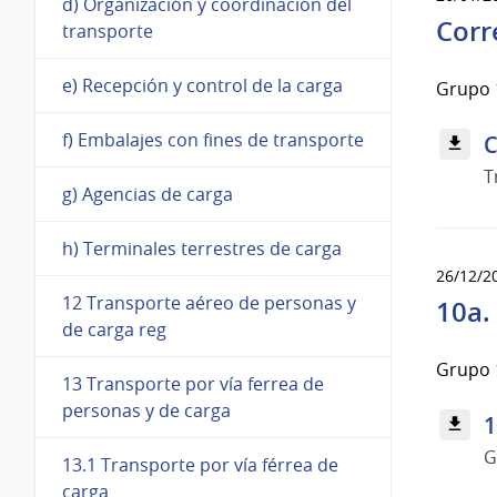
d) Organización y coordinación del
Corr
transporte
e) Recepción y control de la carga
Grupo 
f) Embalajes con fines de transporte
C
T
g) Agencias de carga
h) Terminales terrestres de carga
26/12/2
12 Transporte aéreo de personas y
10a.
de carga reg
Grupo 
13 Transporte por vía ferrea de
personas y de carga
1
G
13.1 Transporte por vía férrea de
carga