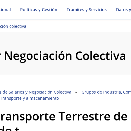
cional
Políticas y Gestión
Trámites y Servicios
Datos y
ción colectiva
y Negociación Colectiva
 de Salarios y Negociación Colectiva
Grupos de Industria, Com
 Transporte y almacenamiento
Transporte Terrestre de 
do t