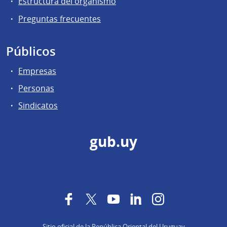
Estructura del organismo
Preguntas frecuentes
Públicos
Empresas
Personas
Sindicatos
gub.uy
Facebook
Twitter
YouTube
LinkedIn
Instagram
Sitio oficial de la República Oriental del Uruguay