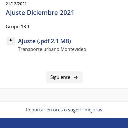
21/12/2021
Ajuste Diciembre 2021
Grupo 13.1
Ajuste (.pdf 2.1 MB)
Transporte urbano Montevideo
Siguiente
Siguiente
página
Reportar errores o sugerir mejoras