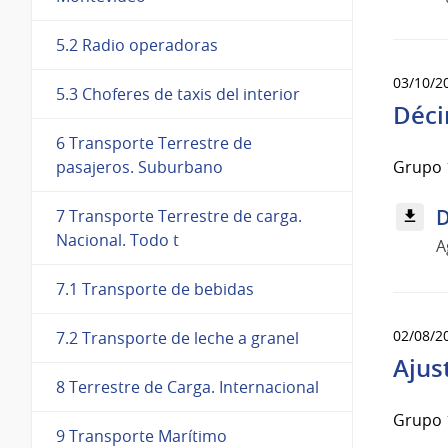
5.2 Radio operadoras
03/10/2
5.3 Choferes de taxis del interior
Déci
6 Transporte Terrestre de
Grupo 1
pasajeros. Suburbano
D
7 Transporte Terrestre de carga.
Nacional. Todo t
A
7.1 Transporte de bebidas
02/08/2
7.2 Transporte de leche a granel
Ajus
8 Terrestre de Carga. Internacional
Grupo 1
9 Transporte Marítimo