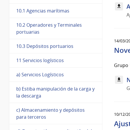
A
10.1 Agencias marítimas
A
10.2 Operadores y Terminales
portuarias
14/03/2
10.3 Depósitos portuarios
Nove
11 Servicios logísticos
Grupo 1
a) Servicios Logísticos
N
G
b) Estiba manipulación de la carga y
la descarga
c) Almacenamiento y depósitos
10/12/2
para terceros
Ajus