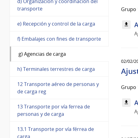
d) Organización y coordinación del
transporte
Grupo 1
e) Recepción y control de la carga
A
A
f) Embalajes con fines de transporte
g) Agencias de carga
02/02/2
h) Terminales terrestres de carga
Ajus
12 Transporte aéreo de personas y
Grupo 1
de carga reg
A
13 Transporte por vía ferrea de
A
personas y de carga
13.1 Transporte por vía férrea de
carga