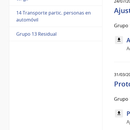
24/07/2
Ajus
14 Transporte partic. personas en
automóvil
Grupo 1
Grupo 13 Residual
A
A
31/03/2
Prot
Grupo 1
P
A