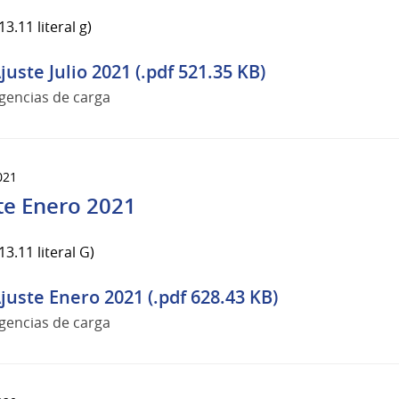
3.11 literal g)
juste Julio 2021 (.pdf 521.35 KB)
gencias de carga
021
te Enero 2021
3.11 literal G)
juste Enero 2021 (.pdf 628.43 KB)
gencias de carga