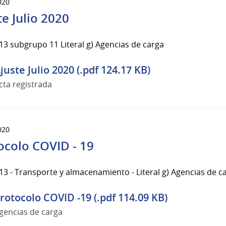
020
te Julio 2020
3 subgrupo 11 Literal g) Agencias de carga
juste Julio 2020 (.pdf 124.17 KB)
cta registrada
020
ocolo COVID - 19
3 - Transporte y almacenamiento - Literal g) Agencias de c
rotocolo COVID -19 (.pdf 114.09 KB)
gencias de carga