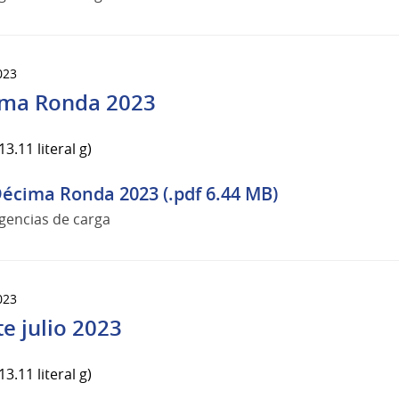
023
ma Ronda 2023
3.11 literal g)
écima Ronda 2023 (.pdf 6.44 MB)
gencias de carga
023
te julio 2023
3.11 literal g)