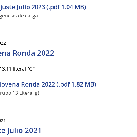
juste Julio 2023 (.pdf 1.04 MB)
gencias de carga
022
na Ronda 2022
3.11 literal "G"
ovena Ronda 2022 (.pdf 1.82 MB)
rupo 13 Literal g)
021
te Julio 2021