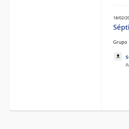
18/02/2
Sépt
Grupo 
s
A