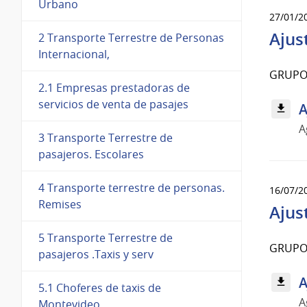
Urbano
27/01/2
Ajus
2 Transporte Terrestre de Personas
Internacional,
GRUPO 
2.1 Empresas prestadoras de
servicios de venta de pasajes
A
A
3 Transporte Terrestre de
pasajeros. Escolares
4 Transporte terrestre de personas.
16/07/2
Remises
Ajus
5 Transporte Terrestre de
GRUPO 
pasajeros .Taxis y serv
A
5.1 Choferes de taxis de
A
Montevideo