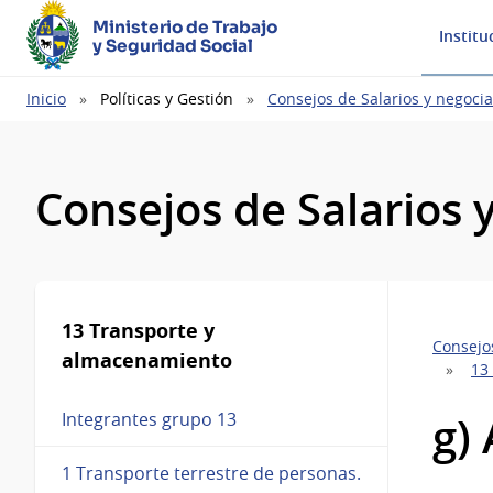
Ministerio de Trabajo
Institu
y Seguridad Social
Ruta
Inicio
Políticas y Gestión
Consejos de Salarios y negocia
de
navegación
Consejos de Salarios 
13 Transporte y
Consejos
almacenamiento
13
g)
Integrantes grupo 13
1 Transporte terrestre de personas.