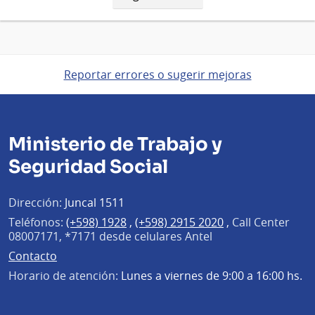
página
Reportar errores o sugerir mejoras
Ministerio de Trabajo y
Seguridad Social
Dirección:
Juncal 1511
Teléfonos:
(+598) 1928
,
(+598) 2915 2020
,
Call Center
08007171, *7171 desde celulares Antel
Contacto
Horario de atención:
Lunes a viernes de 9:00 a 16:00 hs.