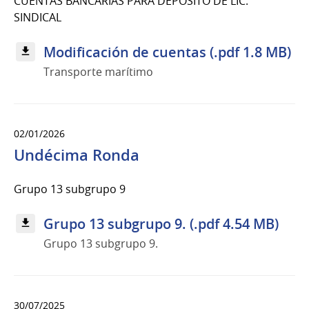
CUENTAS BANCARIAS PARA DEPÓSITO DE LIC.
SINDICAL
Modificación de cuentas (.pdf 1.8 MB)
Transporte marítimo
02/01/2026
Undécima Ronda
Grupo 13 subgrupo 9
Grupo 13 subgrupo 9. (.pdf 4.54 MB)
Grupo 13 subgrupo 9.
30/07/2025