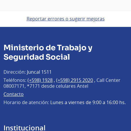
Reportar errores o sugerir mejoras
Ministerio de Trabajo y
Seguridad Social
Dirección:
Juncal 1511
Teléfonos:
(+598) 1928
,
(+598) 2915 2020
,
Call Center
08007171, *7171 desde celulares Antel
Contacto
Horario de atención:
Lunes a viernes de 9:00 a 16:00 hs.
Institucional